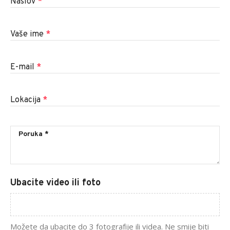
Naslov
*
Vaše ime
*
E-mail
*
Lokacija
*
Ubacite video ili foto
Možete da ubacite do 3 fotografije ili videa. Ne smije biti