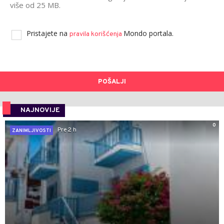
više od 25 MB.
Pristajete na
Mondo portala.
pravila korišćenja
POŠALJI
NAJNOVIJE
0
Pre 2 h
ZANIMLJIVOSTI