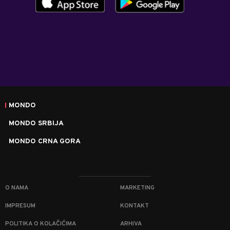
MONDO
MONDO SRBIJA
MONDO CRNA GORA
O NAMA
MARKETING
IMPRESUM
KONTAKT
POLITIKA O KOLAČIĆIMA
ARHIVA