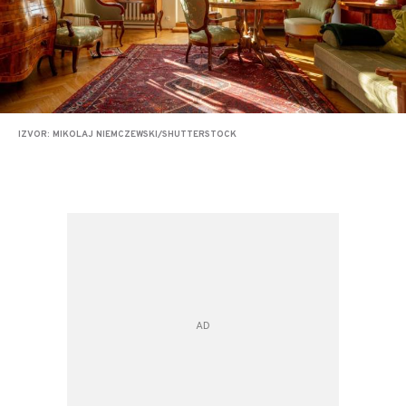
IZVOR: MIKOLAJ NIEMCZEWSKI/SHUTTERSTOCK