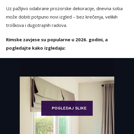
Uz pažljivo odabrane prozorske dekoracije, dnevna soba
može dobiti potpuno novi izgled – bez krečenja, velikih
troškova i dugotrajnih radova.
Rimske zavjese su popularne u 2026. godini, a
pogledajte kako izgledaju:
POGLEDAJ SLIKE