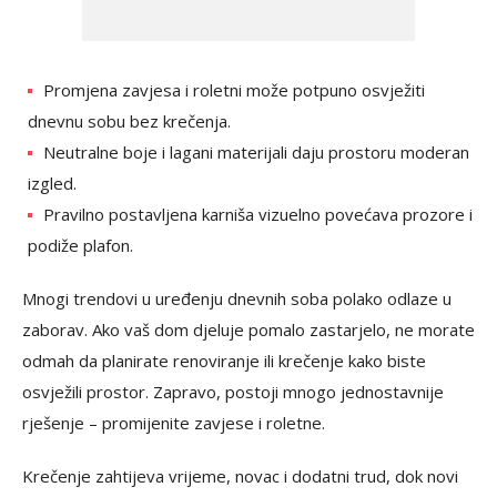
Promjena zavjesa i roletni može potpuno osvježiti
dnevnu sobu bez krečenja.
Neutralne boje i lagani materijali daju prostoru moderan
izgled.
Pravilno postavljena karniša vizuelno povećava prozore i
podiže plafon.
Mnogi trendovi u uređenju dnevnih soba polako odlaze u
zaborav. Ako vaš dom djeluje pomalo zastarjelo, ne morate
odmah da planirate renoviranje ili krečenje kako biste
osvježili prostor. Zapravo, postoji mnogo jednostavnije
rješenje – promijenite zavjese i roletne.
Krečenje zahtijeva vrijeme, novac i dodatni trud, dok novi