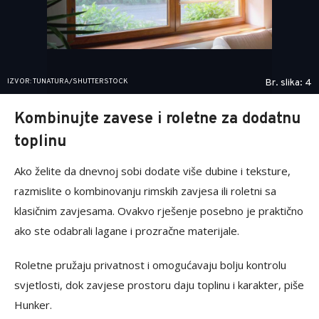
IZVOR: TUNATURA/SHUTTERSTOCK
Br. slika: 4
Kombinujte zavese i roletne za dodatnu
toplinu
Ako želite da dnevnoj sobi dodate više dubine i teksture,
razmislite o kombinovanju rimskih zavjesa ili roletni sa
klasičnim zavjesama. Ovakvo rješenje posebno je praktično
ako ste odabrali lagane i prozračne materijale.
Roletne pružaju privatnost i omogućavaju bolju kontrolu
svjetlosti, dok zavjese prostoru daju toplinu i karakter, piše
Hunker.