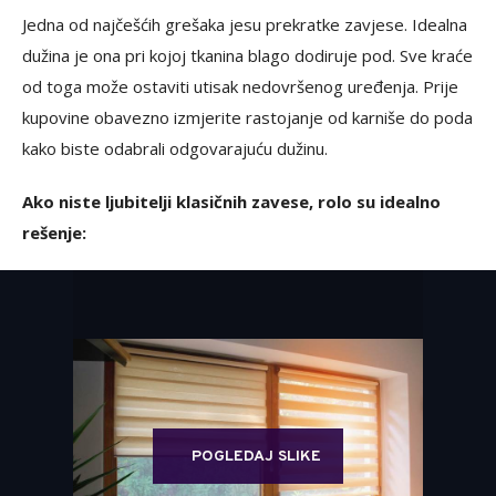
Jedna od najčešćih grešaka jesu prekratke zavjese. Idealna
dužina je ona pri kojoj tkanina blago dodiruje pod. Sve kraće
od toga može ostaviti utisak nedovršenog uređenja. Prije
kupovine obavezno izmjerite rastojanje od karniše do poda
kako biste odabrali odgovarajuću dužinu.
Ako niste ljubitelji klasičnih zavese, rolo su idealno
rešenje:
POGLEDAJ SLIKE