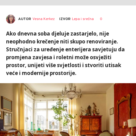
AUTOR
Vesna Kerkez
0
IZVOR
Lepa i srećna
Ako dnevna soba djeluje zastarjelo, nije
neophodno krečenje niti skupo renoviranje.
Stručnjaci za uređenje enterijera savjetuju da
promjena zavjesa i roletni može osvježiti
prostor, unijeti više svjetlosti i stvoriti utisak
veće i modernije prostorije.