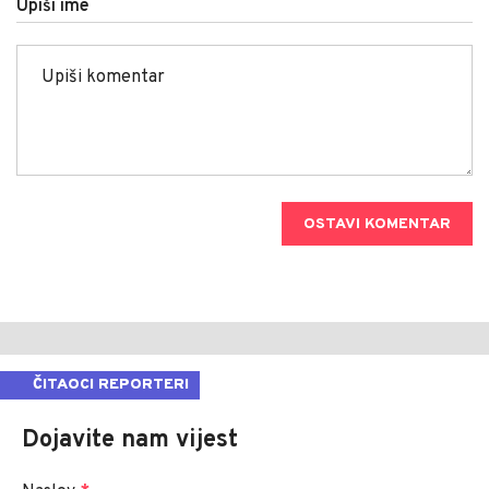
Upiši ime
OSTAVI KOMENTAR
ČITAOCI REPORTERI
Dojavite nam vijest