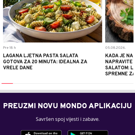
Pre 18 h
05.08.2026.
LAGANA LJETNA PASTA SALATA
KADA JE NA
GOTOVA ZA 20 MINUTA: IDEALNA ZA
NAPRAVITE 
VRELE DANE
SALATOM: LA
SPREMNE ZA
PREUZMI NOVU MONDO APLIKACIJU
Savršen spoj vijesti i zabave.