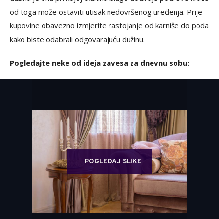
od toga može ostaviti utisak nedovršenog uređenja. Prije
kupovine obavezno izmjerite rastojanje od karniše do poda
kako biste odabrali odgovarajuću dužinu.
Pogledajte neke od ideja zavesa za dnevnu sobu:
POGLEDAJ SLIKE