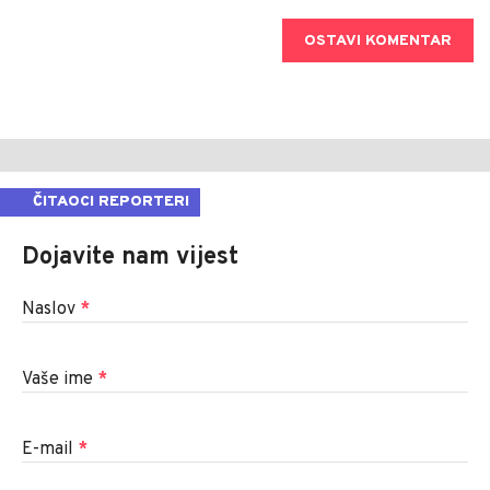
OSTAVI KOMENTAR
ČITAOCI REPORTERI
Dojavite nam vijest
Naslov
*
Vaše ime
*
E-mail
*