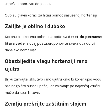
uspešno oporaviti do jeseni.
Ovo su glavni koraci za hitnu pomoć sasušenoj hortenziji:
Zalijte je obilno i duboko
Koronu oko korena polako natopite sa
deset do petnaest
litara vode
, a ovaj postupak ponovite svaka dva do tri
dana ako nema kiše.
Obezbijedite vlagu hortenziji rano
ujutro
Biljku zalivajte isključivo rano ujutru kako bi koren upio vodu
pre nego što sunce upeče, jer zalivanje po najvećoj vrućini
može da spali listove.
Zemlju prekrijte zaštitnim slojem