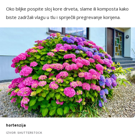
Oko biljke pospite sloj kore drveta, slame ili komposta kako
biste zadržali vlagu u tlu i spriječili pregrevanje korijena.
hortenzija
IZVOR: SHUTTERSTOCK