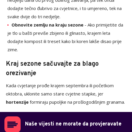
dodajte tečno đubrivo za cvjetnice, i to umjereno, tek na
svake dvije do tri nedjelje.
Obnovite zemlju na kraju sezone
- Ako primijetite da
je tlo u bašti previše zbijeno ili glinasto, krajem leta
dodajte kompost ili treset kako bi koren lakše disao prije
zime.
Kraj sezone sačuvajte za blago
orezivanje
Kada cvjetanje prođe krajem septembra ili početkom
oktobra, uklonite samo stare cvjetne stapke, jer
hortenzije
formiraju pupoljke na prošlogodišnjim granama.
Naše vijesti ne morate da provjeravate