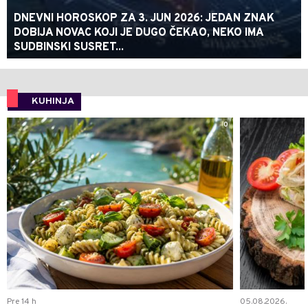
DNEVNI HOROSKOP ZA 3. JUN 2026: JEDAN ZNAK
DOBIJA NOVAC KOJI JE DUGO ČEKAO, NEKO IMA
SUDBINSKI SUSRET...
KUHINJA
0
Pre 14 h
05.08.2026.