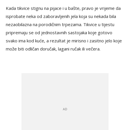
Kada tikvice stignu na pijace i u bašte, pravo je vrijeme da
isprobate neka od zaboravljenih jela koja su nekada bila
nezaobilazna na porodičnim trpezama. Tikvice u tijestu
pripremaju se od jednostavnih sastojaka koje gotovo
svako ima kod kuće, a rezultat je mirisno i zasitno jelo koje
može biti odličan doručak, lagani ručak ili večera.