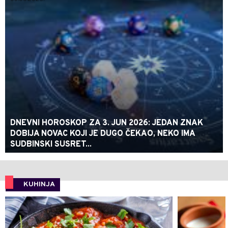
DNEVNI HOROSKOP ZA 3. JUN 2026: JEDAN ZNAK
DOBIJA NOVAC KOJI JE DUGO ČEKAO, NEKO IMA
SUDBINSKI SUSRET...
KUHINJA
0