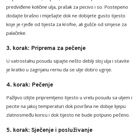
predviđene količine ulja, prašak za pecivo i so. Postepeno
dodajte brašno i miješajte dok ne dobijete gusto tijesto
koje je rjeđe od tijesta za krofne, ali gušće od smjese za
palačinke.
3. korak: Priprema za pečenje
U vatrostalnu posudu sipajte nešto deblji sloj ulja i stavite
je kratko u zagrijanu rernu da se ulje dobro ugrije.
4. korak: Pečenje
Pažljivo izlijte pripremljeno tijesto u vrelu posudu sa uljem i
pecite na jakoj temperaturi dok površina ne dobije lijepu
zlatnosmeđu koricu i dok tijesto ne bude potpuno pečeno.
5. korak: Sječenje i posluživanje