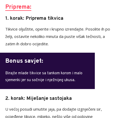
Priprema:
1. korak: Priprema tikvica
Tikvice oljuštite, operite i krupno izrendajte. Posolite ih po
želji, ostavite nekoliko minuta da puste višak tečnosti, a
zatim ih dobro ocijedite.
Bonus savjet:
Birajte mlade tikvice sa tankom korom i malo
sjemenki jer su sočnije i nježnijeg ukusa.
2. korak: Miješanje sastojaka
U većoj posudi umutite jaja, pa dodajte izgnječeni sir,
ocijeđene tikvice, mlijeko, nešto više od polovine