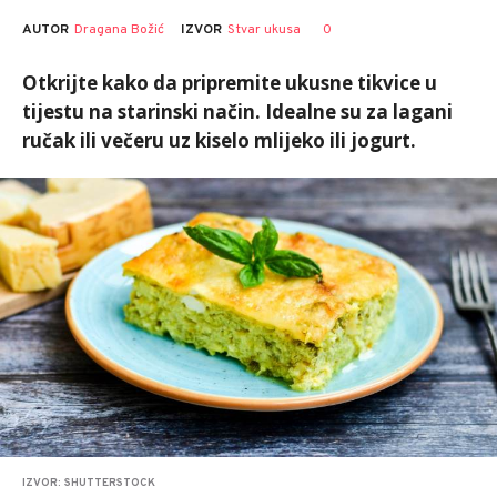
AUTOR
Dragana Božić
0
IZVOR
Stvar ukusa
Otkrijte kako da pripremite ukusne tikvice u
tijestu na starinski način. Idealne su za lagani
ručak ili večeru uz kiselo mlijeko ili jogurt.
IZVOR: SHUTTERSTOCK