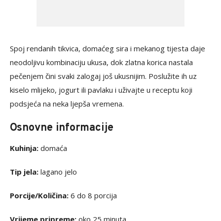
Spoj rendanih tikvica, domaćeg sira i mekanog tijesta daje
neodoljivu kombinaciju ukusa, dok zlatna korica nastala
pečenjem čini svaki zalogaj još ukusnijim. Poslužite ih uz
kiselo mlijeko, jogurt ili pavlaku i uživajte u receptu koji
podsjeća na neka ljepša vremena.
Osnovne informacije
Kuhinja:
domaća
Tip jela:
lagano jelo
Porcije/Količina:
6 do 8 porcija
Vrijeme pripreme:
oko 25 minuta