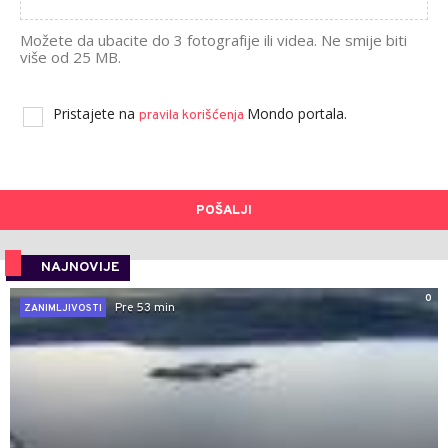
Možete da ubacite do 3 fotografije ili videa. Ne smije biti
više od 25 MB.
Pristajete na
Mondo portala.
pravila korišćenja
POŠALJI
NAJNOVIJE
0
Pre 53 min
ZANIMLJIVOSTI