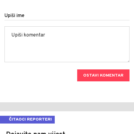
Upiši ime
OSTAVI KOMENTAR
ČITAOCI REPORTERI