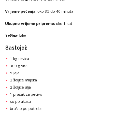
Vrijeme pečenja:
oko 35 do 40 minuta
Ukupno vrijeme pripreme:
oko 1 sat
Težina:
lako
Sastojci:
1 kg tikvica
300 g sira
5 jaja
2 šoljice mlijeka
2 šoljice ulja
1 prašak za pecivo
so po ukusu
brašno po potrebi