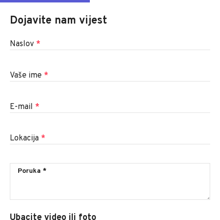
Dojavite nam vijest
Naslov
*
Vaše ime
*
E-mail
*
Lokacija
*
Ubacite video ili foto