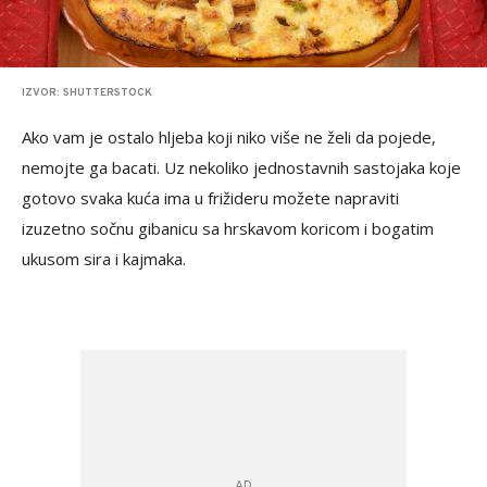
IZVOR: SHUTTERSTOCK
Ako vam je ostalo hljeba koji niko više ne želi da pojede,
nemojte ga bacati. Uz nekoliko jednostavnih sastojaka koje
gotovo svaka kuća ima u frižideru možete napraviti
izuzetno sočnu gibanicu sa hrskavom koricom i bogatim
ukusom sira i kajmaka.