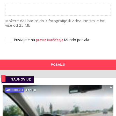
Možete da ubacite do 3 fotografije ili videa. Ne smije biti
više od 25 MB.
Pristajete na
Mondo portala.
pravila korišćenja
POŠALJI
NAJNOVIJE
0
Pre 2 h
AUTOMOBILI