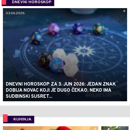
DNEVNI HOROSKOP
0
03.06.2026.
DNEVNI HOROSKOP ZA 3. JUN 2026: JEDAN ZNAK
DOBIJA NOVAC KOJI JE DUGO ČEKAO, NEKO IMA
SUDBINSKI SUSRET...
KUHINJA
0