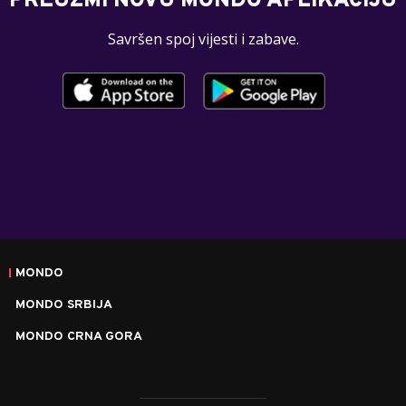
PREUZMI NOVU MONDO APLIKACIJU
Savršen spoj vijesti i zabave.
MONDO
MONDO SRBIJA
MONDO CRNA GORA