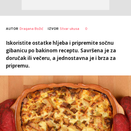
AUTOR
Dragana Božić
0
IZVOR
Stvar ukusa
Iskoristite ostatke hljeba i pripremite sočnu
gibanicu po bakinom receptu. Savršena je za
doručak ili večeru, a jednostavna je i brza za
pripremu.