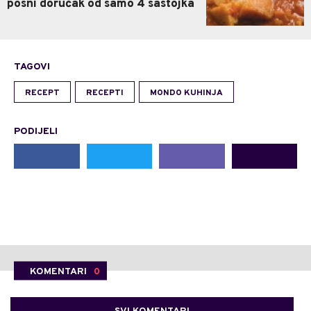
posni doručak od samo 4 sastojka
TAGOVI
RECEPT
RECEPTI
MONDO KUHINJA
PODIJELI
KOMENTARI
0