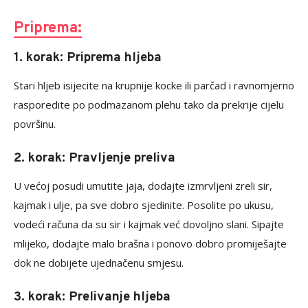
Priprema:
1. korak: Priprema hljeba
Stari hljeb isijecite na krupnije kocke ili parčad i ravnomjerno
rasporedite po podmazanom plehu tako da prekrije cijelu
površinu.
2. korak: Pravljenje preliva
U većoj posudi umutite jaja, dodajte izmrvljeni zreli sir,
kajmak i ulje, pa sve dobro sjedinite. Posolite po ukusu,
vodeći računa da su sir i kajmak već dovoljno slani. Sipajte
mlijeko, dodajte malo brašna i ponovo dobro promiješajte
dok ne dobijete ujednačenu smjesu.
3. korak: Prelivanje hljeba