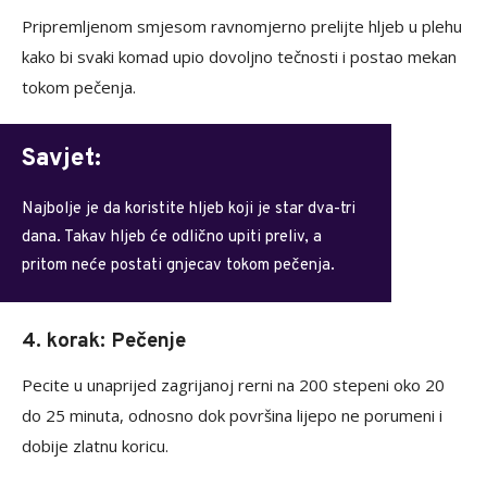
Pripremljenom smjesom ravnomjerno prelijte hljeb u plehu
kako bi svaki komad upio dovoljno tečnosti i postao mekan
tokom pečenja.
Savjet:
Najbolje je da koristite hljeb koji je star dva-tri
dana. Takav hljeb će odlično upiti preliv, a
pritom neće postati gnjecav tokom pečenja.
4. korak: Pečenje
Pecite u unaprijed zagrijanoj rerni na 200 stepeni oko 20
do 25 minuta, odnosno dok površina lijepo ne porumeni i
dobije zlatnu koricu.