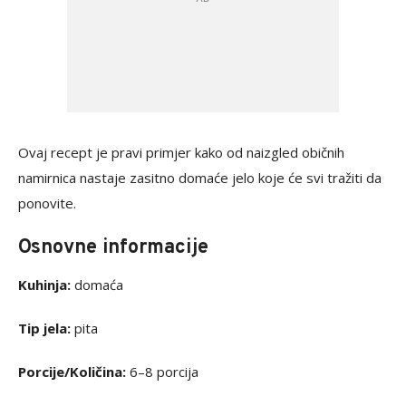
Ovaj recept je pravi primjer kako od naizgled običnih
namirnica nastaje zasitno domaće jelo koje će svi tražiti da
ponovite.
Osnovne informacije
Kuhinja:
domaća
Tip jela:
pita
Porcije/Količina:
6–8 porcija