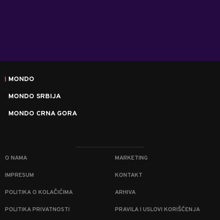
MONDO
MONDO SRBIJA
MONDO CRNA GORA
O NAMA
MARKETING
IMPRESUM
KONTAKT
POLITIKA O KOLAČIĆIMA
ARHIVA
POLITIKA PRIVATNOSTI
PRAVILA I USLOVI KORIŠĆENJA