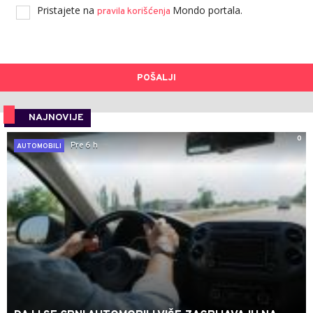
Pristajete na
Mondo portala.
pravila korišćenja
POŠALJI
NAJNOVIJE
0
Pre 6 h
AUTOMOBILI