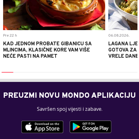
Pre 22 h
06.08.2026.
KAD JEDNOM PROBATE GIBANICU SA
LAGANA LJE
MLINCIMA, KLASIČNE KORE VAM VIŠE
GOTOVA ZA 2
NEĆE PASTI NA PAMET
VRELE DANE
PREUZMI NOVU MONDO APLIKACIJU
Savršen spoj vijesti i zabave.