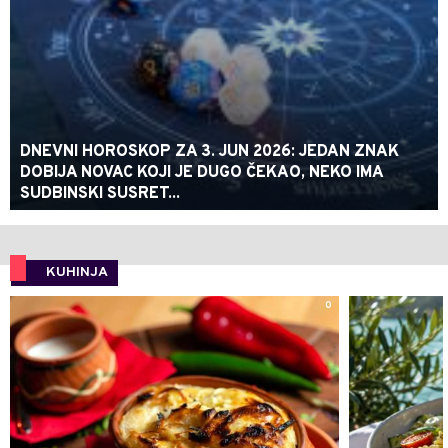
DNEVNI HOROSKOP ZA 3. JUN 2026: JEDAN ZNAK
DOBIJA NOVAC KOJI JE DUGO ČEKAO, NEKO IMA
SUDBINSKI SUSRET...
KUHINJA
0