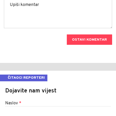
OSTAVI KOMENTAR
ČITAOCI REPORTERI
Dojavite nam vijest
Naslov
*