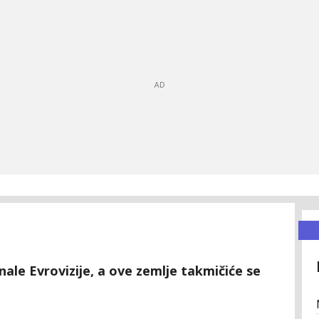
nale Evrovizije, a ove zemlje takmičiće se