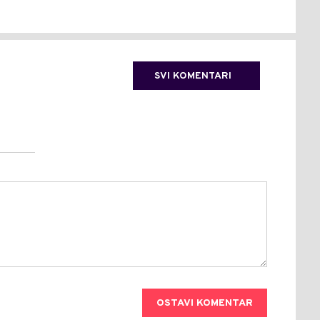
SVI KOMENTARI
OSTAVI KOMENTAR