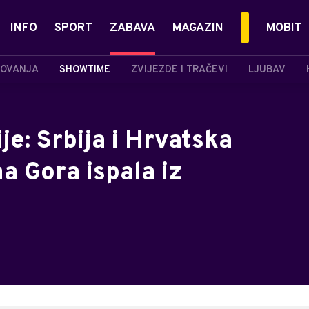
INFO
SPORT
ZABAVA
MAGAZIN
MOBIT
OVANJA
SHOWTIME
ZVIJEZDE I TRAČEVI
LJUBAV
je: Srbija i Hrvatska
na Gora ispala iz