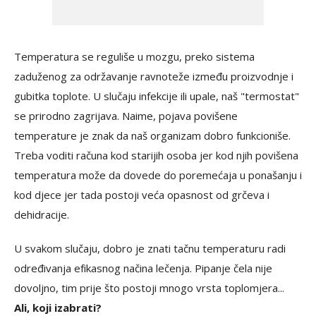
Temperatura se reguliše u mozgu, preko sistema
zaduženog za održavanje ravnoteže između proizvodnje i
gubitka toplote. U slučaju infekcije ili upale, naš "termostat"
se prirodno zagrijava. Naime, pojava povišene
temperature je znak da naš organizam dobro funkcioniše.
Treba voditi računa kod starijih osoba jer kod njih povišena
temperatura može da dovede do poremećaja u ponašanju i
kod djece jer tada postoji veća opasnost od grčeva i
dehidracije.
U svakom slučaju, dobro je znati tačnu temperaturu radi
određivanja efikasnog načina lečenja. Pipanje čela nije
dovoljno, tim prije što postoji mnogo vrsta toplomjera...
Ali, koji izabrati?