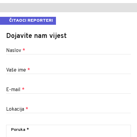
ČITAOCI REPORTERI
Dojavite nam vijest
Naslov
*
Vaše ime
*
E-mail
*
Lokacija
*