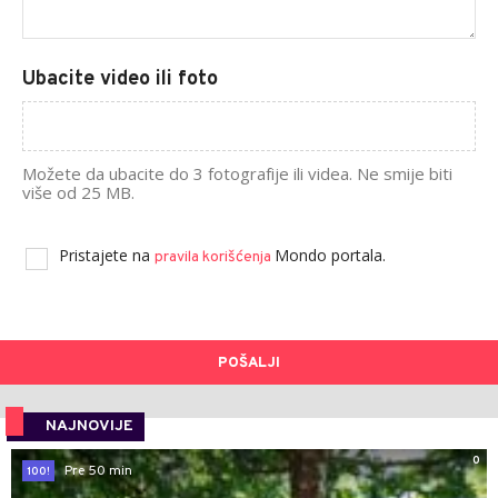
Ubacite video ili foto
Možete da ubacite do 3 fotografije ili videa. Ne smije biti
više od 25 MB.
Pristajete na
Mondo portala.
pravila korišćenja
POŠALJI
NAJNOVIJE
0
Pre 50 min
100!