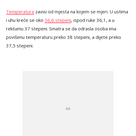
Temperatura
zavisi od mjesta na kojem se mjeri. U ustima
i uhu kreće se oko
36,6 stepeni
, ispod ruke 36,1, a u
rektumu 37 stepeni. Smatra se da odrasla osoba ima
povišenu temperaturu preko 38 stepeni, a dijete preko
37,5 stepeni.