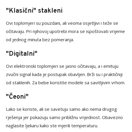
"Klasični" stakleni
Ovi toplomjeri su pouzdani, ali veoma osjetljivi i teže se
očitavaju. Pri njihovoj upotrebi mora se ispoštovati vrijeme
od jednog minuta bez pomeranja.
"Digitalni"
Ovi elektronski toplomjeri se jasno očitavaju, a i emituju
zvučni signal kada je postupak obavljen. Brži su i praktičniji
od staklenih. Za bebe koristite modele sa savitljivim vrhom.
"Čeoni"
Lako se koriste, ali se savetuju samo ako nema drugog
rješenja jer pokazuju samo približnu vrijednost. Obavezno
naglasite ljekaru kako ste mjerili temperaturu.