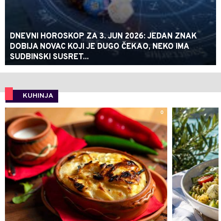
DNEVNI HOROSKOP ZA 3. JUN 2026: JEDAN ZNAK
DOBIJA NOVAC KOJI JE DUGO ČEKAO, NEKO IMA
SUDBINSKI SUSRET...
KUHINJA
0