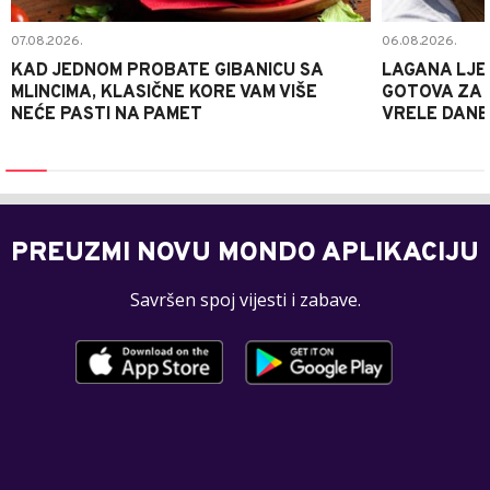
07.08.2026.
06.08.2026.
KAD JEDNOM PROBATE GIBANICU SA
LAGANA LJE
MLINCIMA, KLASIČNE KORE VAM VIŠE
GOTOVA ZA 2
NEĆE PASTI NA PAMET
VRELE DANE
PREUZMI NOVU MONDO APLIKACIJU
Savršen spoj vijesti i zabave.