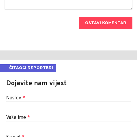
OSTAVI KOMENTAR
ČITAOCI REPORTERI
Dojavite nam vijest
Naslov
*
Vaše ime
*