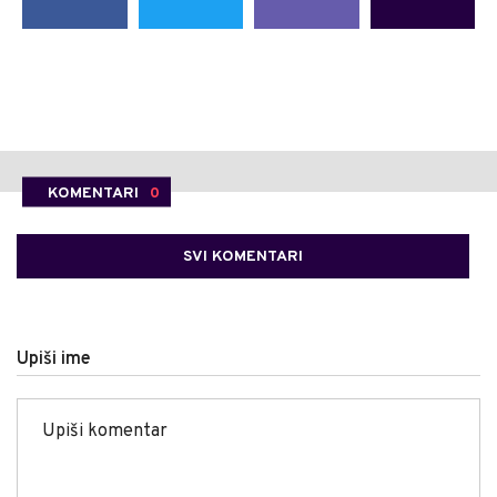
KOMENTARI
0
SVI KOMENTARI
Upiši ime