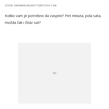
IZVOR: DIMABERLIN/SHUTTERSTOCK.COM
Koliko vam je potrebno da zaspite? Pet minuta, pola sata,
možda čak i čitav sat?