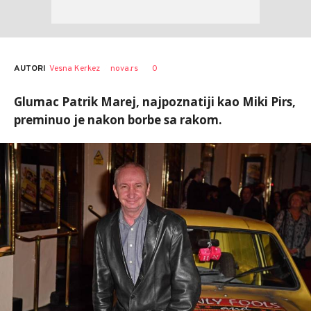
AUTORI
Vesna Kerkez
nova.rs
0
Glumac Patrik Marej, najpoznatiji kao Miki Pirs,
preminuo je nakon borbe sa rakom.