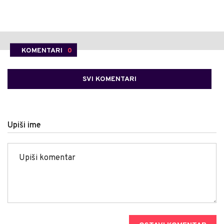
KOMENTARI
0
SVI KOMENTARI
Upiši ime