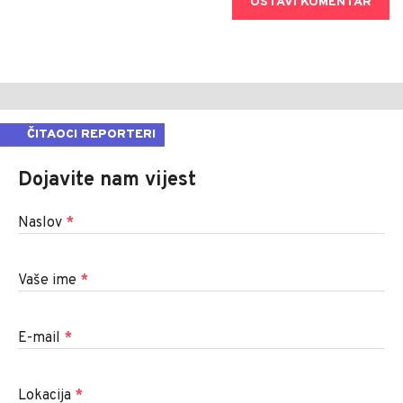
OSTAVI KOMENTAR
ČITAOCI REPORTERI
Dojavite nam vijest
Naslov
*
Vaše ime
*
E-mail
*
Lokacija
*