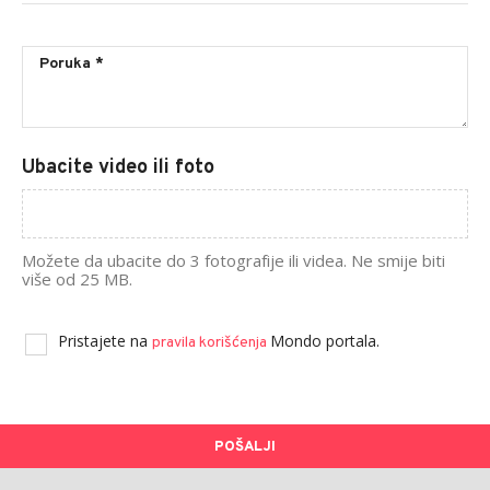
Ubacite video ili foto
Možete da ubacite do 3 fotografije ili videa. Ne smije biti
više od 25 MB.
Pristajete na
Mondo portala.
pravila korišćenja
POŠALJI