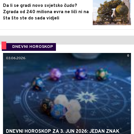
Da li se gradi novo svjetsko čudo?
Zgrada od 240 miliona evra ne liči ni na
šta što ste do sada vidjeli
DNEVNI HOROSKOP
0
03.06.2026.
DNEVNI HOROSKOP ZA 3. JUN 2026: JEDAN ZNAK