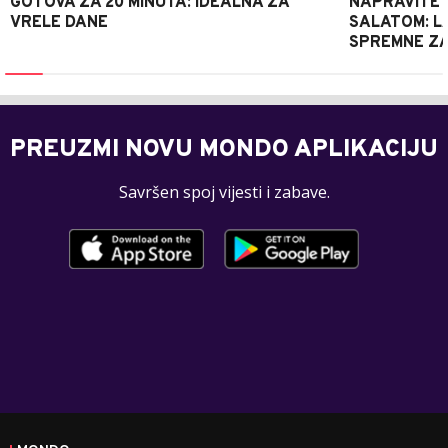
GOTOVA ZA 20 MINUTA: IDEALNA ZA
NAPRAVITE 
VRELE DANE
SALATOM: LA
SPREMNE ZA
PREUZMI NOVU MONDO APLIKACIJU
Savršen spoj vijesti i zabave.