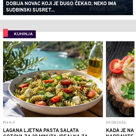
DOBIJA NOVAC KOJI JE DUGO ČEKAO, NEKO IMA
SUDBINSKI SUSRET...
KUHINJA
0
Pre 6 h
05.08.2026.
LAGANA LJETNA PASTA SALATA
KADA JE NA