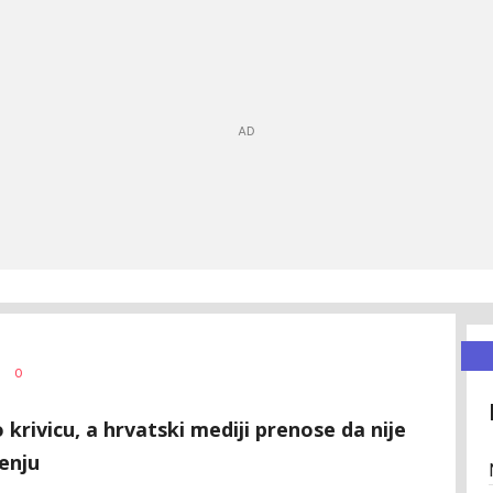
0
 krivicu, a hrvatski mediji prenose da nije
enju