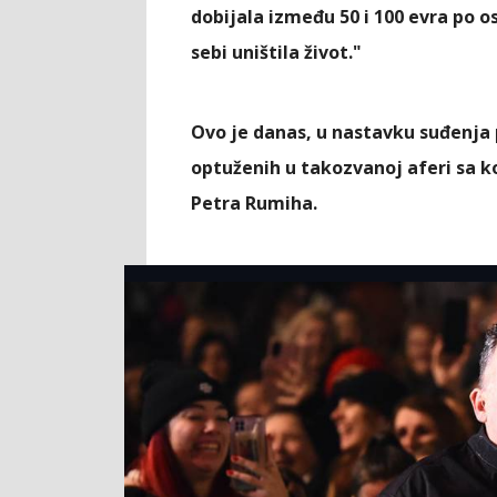
dobijala između 50 i 100 evra po o
sebi uništila život."
Ovo je danas, u nastavku suđenja 
optuženih u takozvanoj aferi sa k
Petra Rumiha.