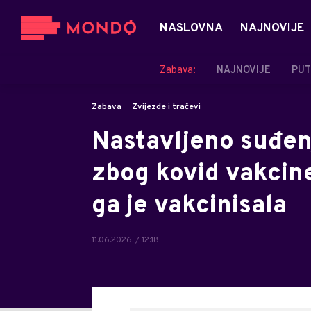
NASLOVNA
NAJNOVIJE
Zabava:
NAJNOVIJE
PUT
Zabava
Zvijezde i tračevi
Nastavljeno suđen
zbog kovid vakcine
ga je vakcinisala
11.06.2026. / 12:18