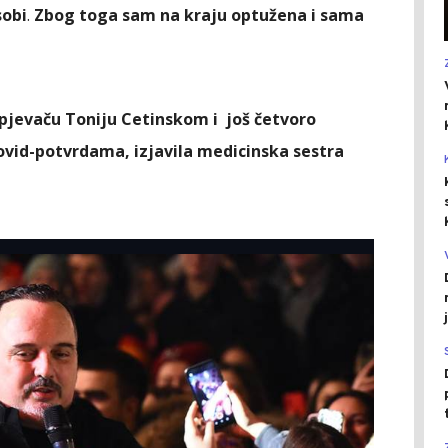
sobi
.
Zbog toga sam na kraju optužena i sama
pjevaču Toniju Cetinskom i još četvoro
ovid-potvrdama, izjavila medicinska sestra