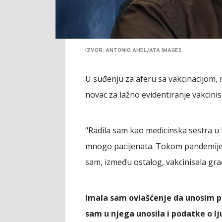
IZVOR: ANTONIO AHEL/ATA IMAGES
U suđenju za aferu sa vakcinacijom, 
novac za lažno evidentiranje vakcinis
"Radila sam kao medicinska sestra u 
mnogo pacijenata. Tokom pandemije k
sam, između ostalog, vakcinisala gr
Imala sam ovlašćenje da unosim p
sam u njega unosila i podatke o l