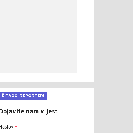
ČITAOCI REPORTERI
Dojavite nam vijest
Naslov
*