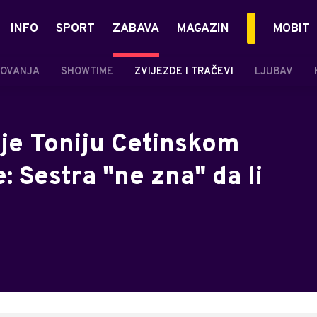
INFO
SPORT
ZABAVA
MAGAZIN
MOBIT
OVANJA
SHOWTIME
ZVIJEZDE I TRAČEVI
LJUBAV
je Toniju Cetinskom
: Sestra "ne zna" da li