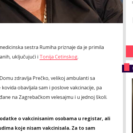
medicinska sestra Rumiha priznaje da je primila
anih, uključujući i
Tonija Cetinskog
.
Domu zdravlja Prečko, velikoj ambulanti sa
ovida obavljala sam i poslove vakcinacije, pa
ađane na Zagrebačkom velesajmu i u jednoj školi.
odatke o vakcinisanim osobama u registar, ali
judima koje nisam vakcinisala. Za to sam