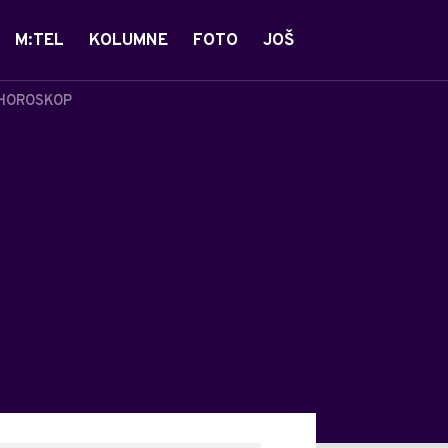
M:TEL
KOLUMNE
FOTO
JOŠ
HOROSKOP