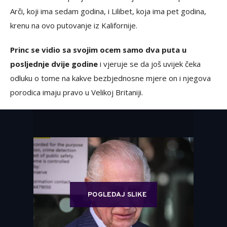
Arči, koji ima sedam godina, i Lilibet, koja ima pet godina,
krenu na ovo putovanje iz Kalifornije.
Princ se vidio sa svojim ocem samo dva puta u
posljednje dvije godine
i vjeruje se da još uvijek čeka
odluku o tome na kakve bezbjednosne mjere on i njegova
porodica imaju pravo u Velikoj Britaniji.
POGLEDAJ SLIKE