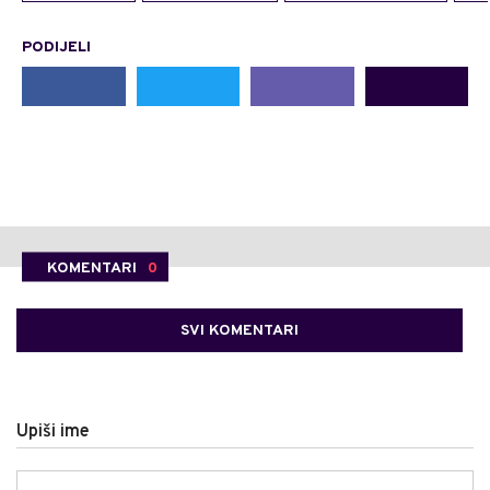
PODIJELI
KOMENTARI
0
SVI KOMENTARI
Upiši ime