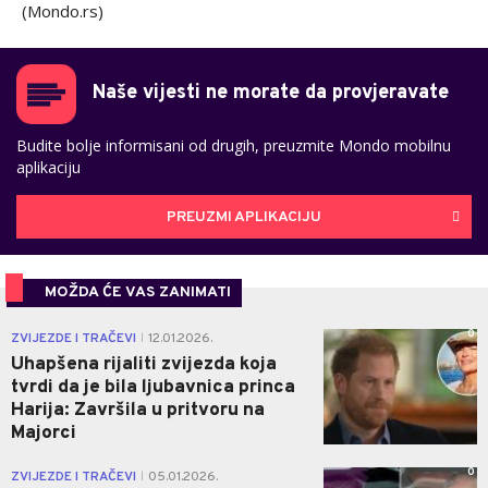
(Mondo.rs)
Naše vijesti ne morate da provjeravate
Budite bolje informisani od drugih, preuzmite Mondo mobilnu
aplikaciju
PREUZMI APLIKACIJU
MOŽDA ĆE VAS ZANIMATI
0
ZVIJEZDE I TRAČEVI
12.01.2026.
|
Uhapšena rijaliti zvijezda koja
tvrdi da je bila ljubavnica princa
Harija: Završila u pritvoru na
Majorci
0
ZVIJEZDE I TRAČEVI
05.01.2026.
|