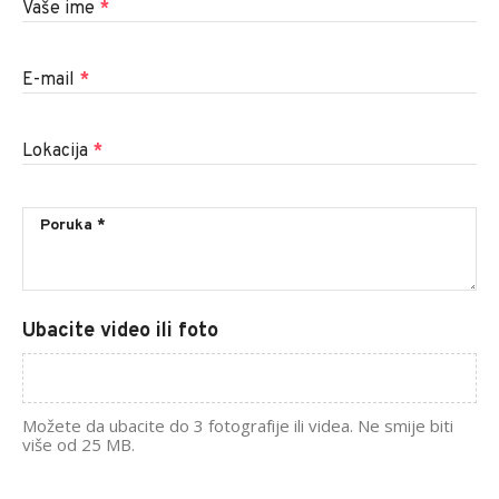
Vaše ime
*
E-mail
*
Lokacija
*
Ubacite video ili foto
Možete da ubacite do 3 fotografije ili videa. Ne smije biti
više od 25 MB.