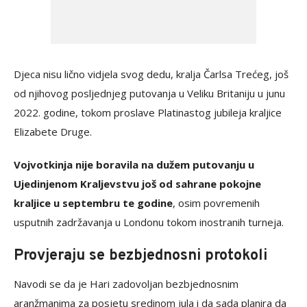
Djeca nisu lično vidjela svog dedu, kralja Čarlsa Trećeg, još
od njihovog posljednjeg putovanja u Veliku Britaniju u junu
2022. godine, tokom proslave Platinastog jubileja kraljice
Elizabete Druge.
Vojvotkinja nije boravila na dužem putovanju u
Ujedinjenom Kraljevstvu još od sahrane pokojne
kraljice u septembru te godine
, osim povremenih
usputnih zadržavanja u Londonu tokom inostranih turneja.
Provjeraju se bezbjednosni protokoli
Navodi se da je Hari zadovoljan bezbjednosnim
aranžmanima za posjetu sredinom jula i da sada planira da