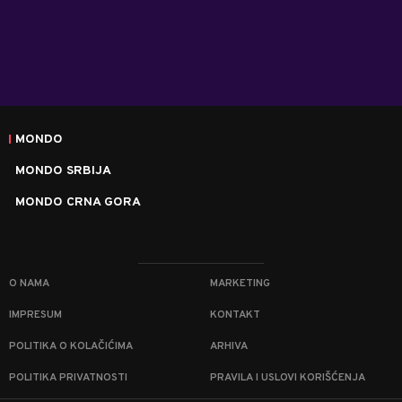
MONDO
MONDO SRBIJA
MONDO CRNA GORA
O NAMA
MARKETING
IMPRESUM
KONTAKT
POLITIKA O KOLAČIĆIMA
ARHIVA
POLITIKA PRIVATNOSTI
PRAVILA I USLOVI KORIŠĆENJA