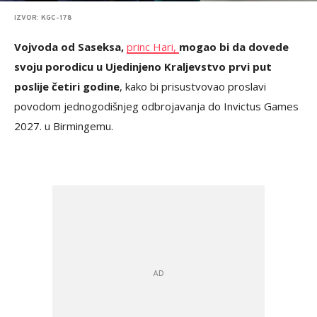
IZVOR: KGC-178
Vojvoda od Saseksa,
princ Hari,
mogao bi da dovede
svoju porodicu u Ujedinjeno Kraljevstvo prvi put
poslije četiri godine
, kako bi prisustvovao proslavi
povodom jednogodišnjeg odbrojavanja do Invictus Games
2027. u Birmingemu.