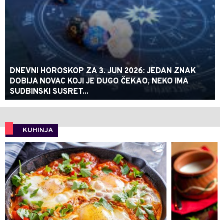
DNEVNI HOROSKOP ZA 3. JUN 2026: JEDAN ZNAK
DOBIJA NOVAC KOJI JE DUGO ČEKAO, NEKO IMA
SUDBINSKI SUSRET...
KUHINJA
0