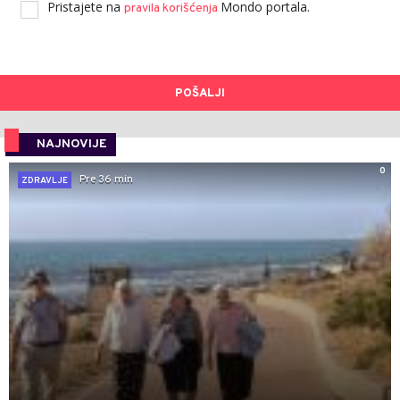
Pristajete na
Mondo portala.
pravila korišćenja
POŠALJI
NAJNOVIJE
0
Pre 36 min
ZDRAVLJE