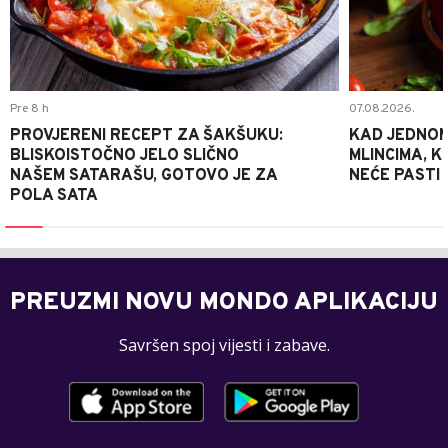
Pre 8 h
07.08.2026.
PROVJERENI RECEPT ZA ŠAKŠUKU:
KAD JEDNOM
BLISKOISTOČNO JELO SLIČNO
MLINCIMA, K
NAŠEM SATARAŠU, GOTOVO JE ZA
NEĆE PASTI
POLA SATA
PREUZMI NOVU MONDO APLIKACIJU
Savršen spoj vijesti i zabave.