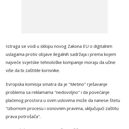
Istraga se vodi u sklopu novog Zakona EU o digitalnim
uslagama protiv objave ilegalnih sadržaja i prema kojem
najveće svjetske tehnološke kompanije moraju da učine
više da bi zaštitile korisnike.
Evropska komisija smatra da je "Metino" rješavanje
problema sa reklamama "nedovoljno" i da povećanje
plaćenog prostora u ovim uslovima može da nanese štetu
"izbornom procesu i osnovnim pravima, uključujući zaštitu
prava potrošača".