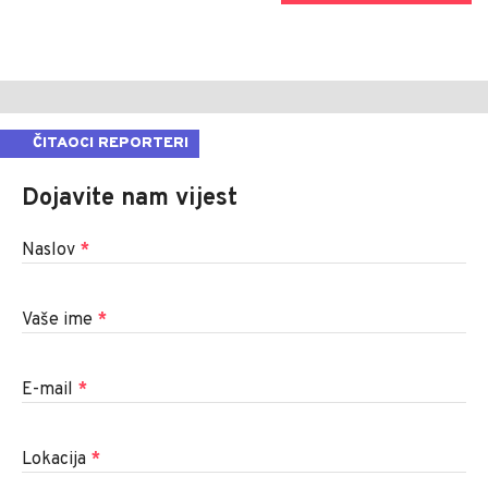
ČITAOCI REPORTERI
Dojavite nam vijest
Naslov
*
Vaše ime
*
E-mail
*
Lokacija
*