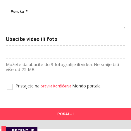
Ubacite video ili foto
Možete da ubacite do 3 fotografije ili videa. Ne smije biti
više od 25 MB.
Pristajete na
Mondo portala.
pravila korišćenja
POŠALJI
RECENZIJE