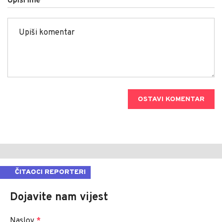
Upiši ime
OSTAVI KOMENTAR
ČITAOCI REPORTERI
Dojavite nam vijest
Naslov
*