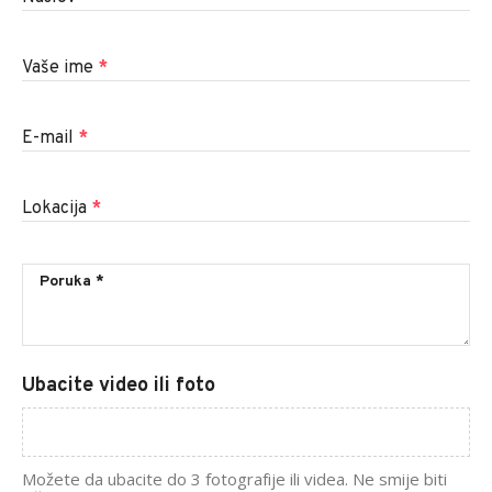
Vaše ime
*
E-mail
*
Lokacija
*
Ubacite video ili foto
Možete da ubacite do 3 fotografije ili videa. Ne smije biti