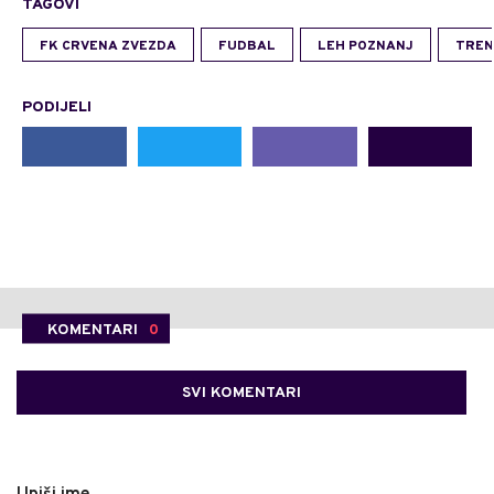
TAGOVI
FK CRVENA ZVEZDA
FUDBAL
LEH POZNANJ
TREN
PODIJELI
KOMENTARI
0
SVI KOMENTARI