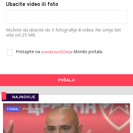
Ubacite video ili foto
Možete da ubacite do 3 fotografije ili videa. Ne smije biti
više od 25 MB.
Pristajete na
Mondo portala.
pravila korišćenja
POŠALJI
NAJNOVIJE
0
Pre 54 min
FUDBAL