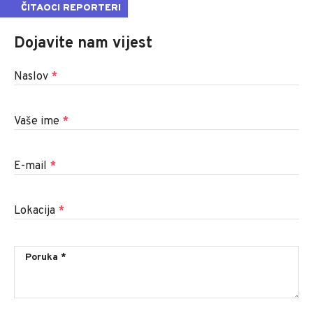
ČITAOCI REPORTERI
Dojavite nam vijest
Naslov
*
Vaše ime
*
E-mail
*
Lokacija
*