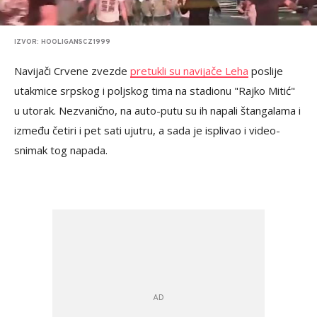
IZVOR: HOOLIGANSCZ1999
Navijači Crvene zvezde
pretukli su navijače Leha
poslije
utakmice srpskog i poljskog tima na stadionu "Rajko Mitić"
u utorak. Nezvanično, na auto-putu su ih napali štangalama i
između četiri i pet sati ujutru, a sada je isplivao i video-
snimak tog napada.