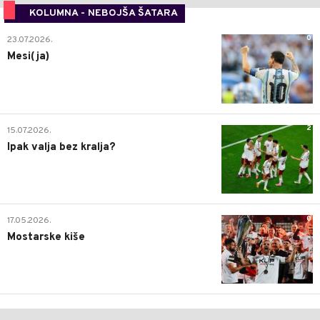
KOLUMNA - NEBOJŠA ŠATARA
0
23.07.2026.
Mesi(ja)
2
15.07.2026.
Ipak valja bez kralja?
0
17.05.2026.
Mostarske kiše