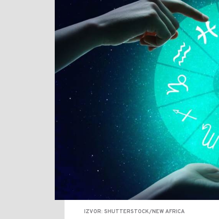
IZVOR: SHUTTERSTOCK/NEW AFRICA