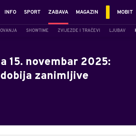
INFO
SPORT
ZABAVA
MAGAZIN
MOBIT
OVANJA
SHOWTIME
ZVIJEZDE I TRAČEVI
LJUBAV
a 15. novembar 2025:
dobija zanimljive