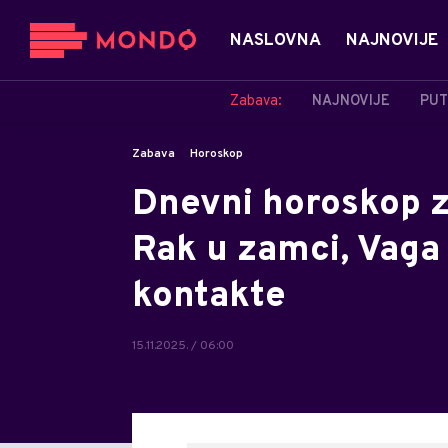
NASLOVNA
NAJNOVIJE
Zabava:
NAJNOVIJE
PUT
Zabava
Horoskop
Dnevni horoskop z
Rak u zamci, Vaga 
kontakte
15.11.2025. / 06:00