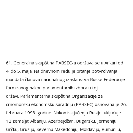
61. Generalna skupština PABSEC-a održava se u Ankari od
4. do 5. maja. Na dnevnom redu je pitanje potvrđivanja
mandata članova nacionalnog izaslanstva Ruske Federacije
formiranog nakon parlamentarnih izbora u toj
državi. Parlamentarna skupština Organizacije za
crnomorsku ekonomsku saradnju (PABSEC) osnovana je 26.
februara 1993. godine. Nakon isključenja Rusije, uključuje
12 zemalja: Albaniju, Azerbejdžan, Bugarsku, Jermeniju,
Grčku, Gruziju, Severnu Makedoniju, Moldaviju, Rumuniju,