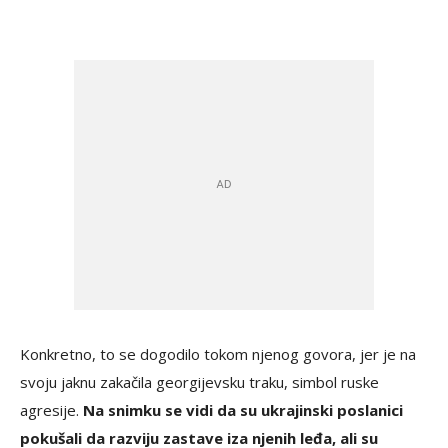
Konkretno, to se dogodilo tokom njenog govora, jer je na
svoju jaknu zakačila georgijevsku traku, simbol ruske
agresije.
Na snimku se vidi da su ukrajinski poslanici
pokušali da razviju zastave iza njenih leđa, ali su