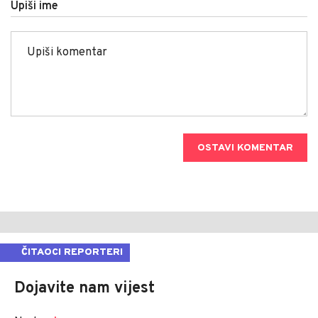
Upiši ime
OSTAVI KOMENTAR
ČITAOCI REPORTERI
Dojavite nam vijest