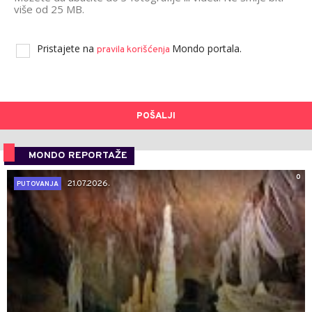
više od 25 MB.
Pristajete na
Mondo portala.
pravila korišćenja
POŠALJI
MONDO REPORTAŽE
0
21.07.2026.
PUTOVANJA