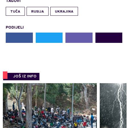
TAGOVI
TUČA
RUSIJA
UKRAJINA
PODIJELI
JOŠ IZ INFO
0