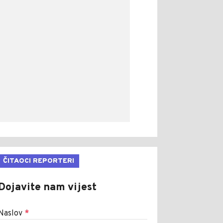
ČITAOCI REPORTERI
Dojavite nam vijest
Naslov
*