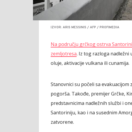
IZVOR: ARIS MESSINIS / AFP / PROFIMEDIA
Na području grčkog ostrva Santorini 
zemljotresa
. Iz tog razloga nadležn
oluje, aktivacije vulkana ili cunamija.
Stanovnici su počeli sa evakuacijom 
pogorša. Takođe, premijer Grčke, Kir
predstavnicima nadležnih službi i on
Santoriniju, kao i na susednim Amor
zatvorene.