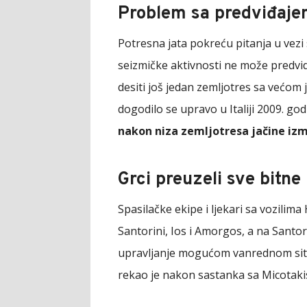
Problem sa predviđaje
Potresna jata pokreću pitanja u vezi 
seizmičke aktivnosti ne može predvidje
desiti još jedan zemljotres sa većom
dogodilo se upravo u Italiji 2009. god
nakon niza zemljotresa jačine izm
Grci preuzeli sve bitne
Spasilačke ekipe i ljekari sa vozili
Santorini, Ios i Amorgos, a na Santor
upravljanje mogućom vanrednom situaci
rekao je nakon sastanka sa Micotaki