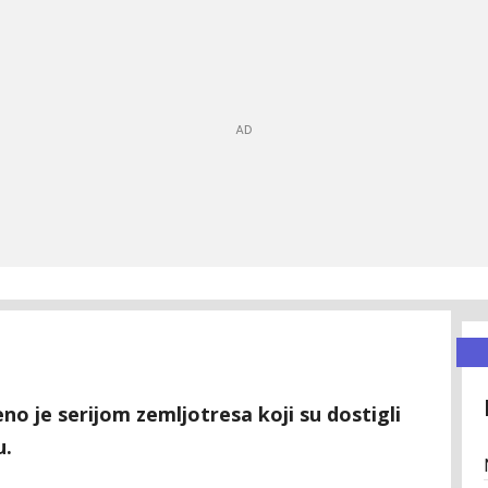
o je serijom zemljotresa koji su dostigli
u.