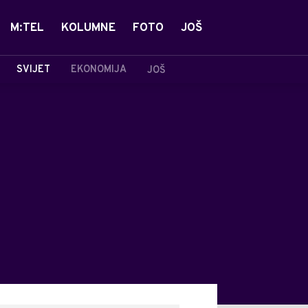
M:TEL
KOLUMNE
FOTO
JOŠ
SVIJET
EKONOMIJA
JOŠ