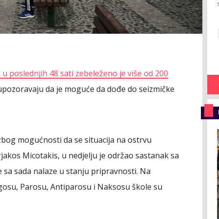
u poslednjih 48 sati zebeleženo je više od 200
i upozoravaju da je moguće da dođe do seizmičke
zbog mogućnosti da se situacija na ostrvu
jakos Micotakis, u nedjelju je održao sastanak sa
e sa sada nalaze u stanju pripravnosti. Na
gosu, Parosu, Antiparosu i Naksosu škole su