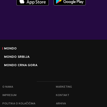
MONDO
MONDO SRBIJA
MONDO CRNA GORA
O NAMA
MARKETING
IMPRESUM
KONTAKT
POLITIKA O KOLAČIĆIMA
ARHIVA