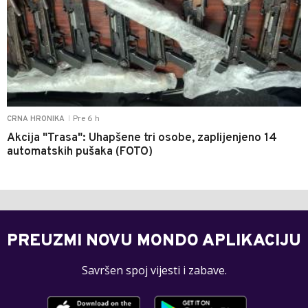
Pre 6 h
CRNA HRONIKA
|
Akcija "Trasa": Uhapšene tri osobe, zaplijenjeno 14
automatskih pušaka (FOTO)
PREUZMI NOVU MONDO APLIKACIJU
Savršen spoj vijesti i zabave.