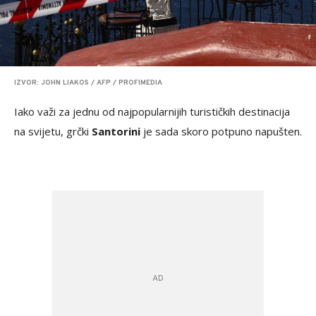
IZVOR: JOHN LIAKOS / AFP / PROFIMEDIA
Iako važi za jednu od najpopularnijih turističkih destinacija
na svijetu, grčki
Santorini
je sada skoro potpuno napušten.