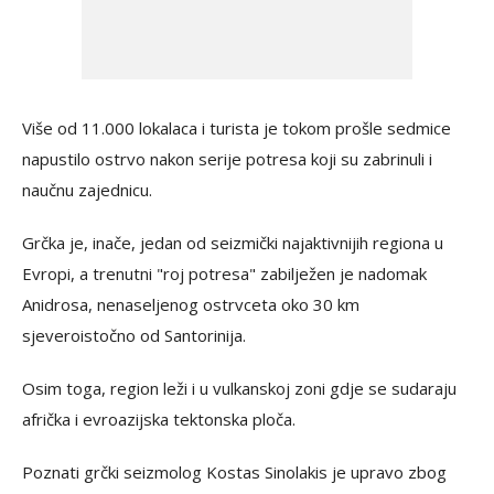
Više od 11.000 lokalaca i turista je tokom prošle sedmice
napustilo ostrvo nakon serije potresa koji su zabrinuli i
naučnu zajednicu.
Grčka je, inače, jedan od seizmički najaktivnijih regiona u
Evropi, a trenutni "roj potresa" zabilježen je nadomak
Anidrosa, nenaseljenog ostrvceta oko 30 km
sjeveroistočno od Santorinija.
Osim toga, region leži i u vulkanskoj zoni gdje se sudaraju
afrička i evroazijska tektonska ploča.
Poznati grčki seizmolog Kostas Sinolakis je upravo zbog