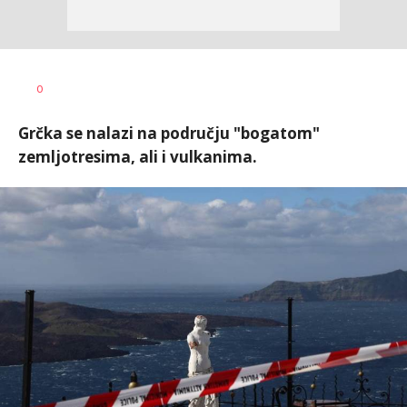
0
Grčka se nalazi na području "bogatom"
zemljotresima, ali i vulkanima.