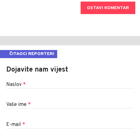
OSTAVI KOMENTAR
ČITAOCI REPORTERI
Dojavite nam vijest
Naslov
*
Vaše ime
*
E-mail
*