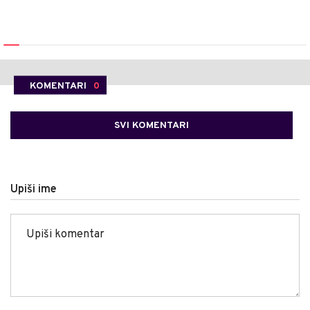
KOMENTARI
0
SVI KOMENTARI
Upiši ime