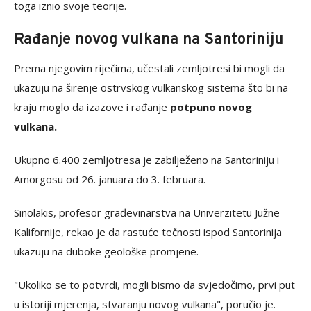
toga iznio svoje teorije.
Rađanje novog vulkana na Santoriniju
Prema njegovim riječima, učestali zemljotresi bi mogli da
ukazuju na širenje ostrvskog vulkanskog sistema što bi na
kraju moglo da izazove i rađanje
potpuno novog
vulkana.
Ukupno 6.400 zemljotresa je zabilježeno na Santoriniju i
Amorgosu od 26. januara do 3. februara.
Sinolakis, profesor građevinarstva na Univerzitetu Južne
Kalifornije, rekao je da rastuće tečnosti ispod Santorinija
ukazuju na duboke geološke promjene.
"Ukoliko se to potvrdi, mogli bismo da svjedočimo, prvi put
u istoriji mjerenja, stvaranju novog vulkana", poručio je.