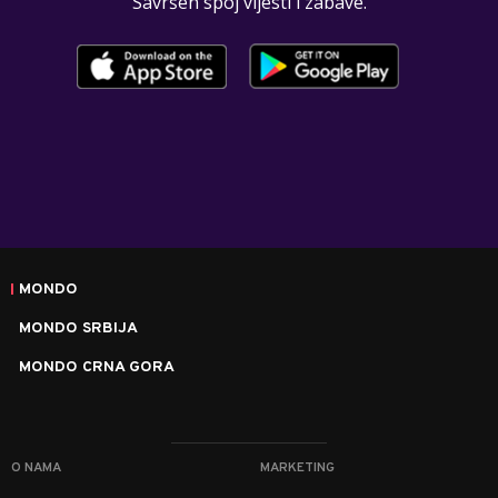
Savršen spoj vijesti i zabave.
MONDO
MONDO SRBIJA
MONDO CRNA GORA
O NAMA
MARKETING