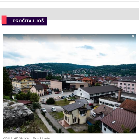
PROČITAJ JOŠ
0
|