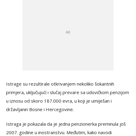
Istrage su rezultirale otkrivanjem nekoliko šokantnih
primjera, uključujući i slučaj prevare sa udovičkom penzijom
u iznosu od skoro 187.000 evra, u koji je umiješan i
državljanin Bosne i Hercegovine.
Istraga je pokazala da je jedna penzionerka preminula još
2007. godine u inostranstvu. Međutim, kako navodi