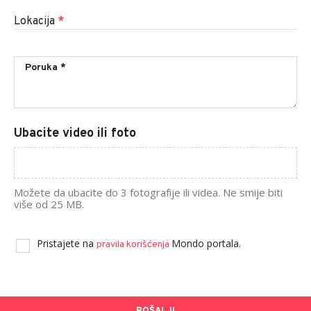
Lokacija
*
Ubacite video ili foto
Možete da ubacite do 3 fotografije ili videa. Ne smije biti
više od 25 MB.
Pristajete na
Mondo portala.
pravila korišćenja