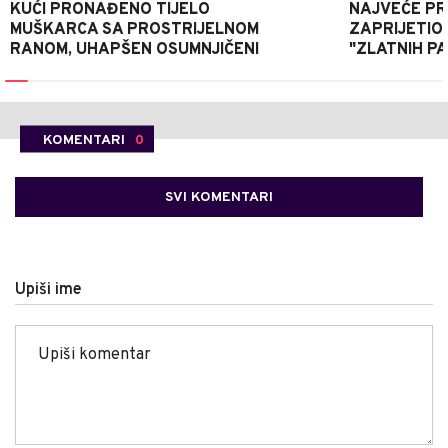
KUĆI PRONAĐENO TIJELO
NAJVEĆE PRI
MUŠKARCA SA PROSTRIJELNOM
ZAPRIJETIO
RANOM, UHAPŠEN OSUMNJIČENI
"ZLATNIH P
KOMENTARI
0
SVI KOMENTARI
Upiši ime