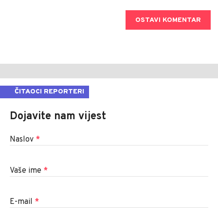
OSTAVI KOMENTAR
ČITAOCI REPORTERI
Dojavite nam vijest
Naslov
*
Vaše ime
*
E-mail
*