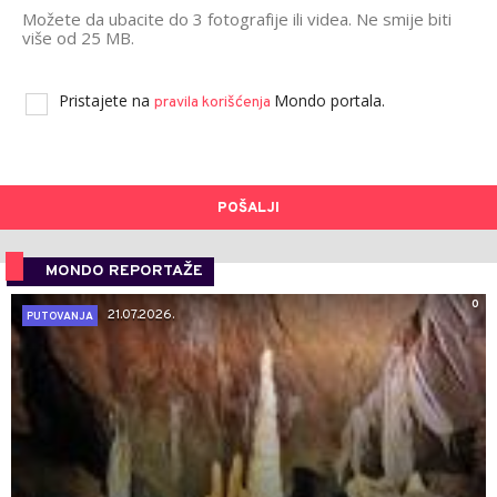
Možete da ubacite do 3 fotografije ili videa. Ne smije biti
više od 25 MB.
Pristajete na
Mondo portala.
pravila korišćenja
POŠALJI
MONDO REPORTAŽE
0
21.07.2026.
PUTOVANJA