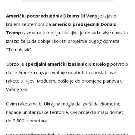
Američki potpredsjednik Džejms Di Vens
je izjavio
krajem septembra da
američki predsjednik Donald
Tramp
razmatra tu opciju. Ukrajina je dosad u više navrata
izrazio želju da dobije i koristi projektile dugog dometa
"Tomahavk".
Ubrzo je
specijalni američki izaslanik Kit Kelog
potvrdio
da će Amerika najvjerovatnije odobriti to i poslati ove
rakete u Kijev. Međutim, došlo je do promjene planova u
Vašingtonu.
Ovim raketama bi Ukrajina mogla da izvrši dalekometne
napade unutar ruske teritorije. Ovi projektili imaju domet
do 2.500 kilometara.