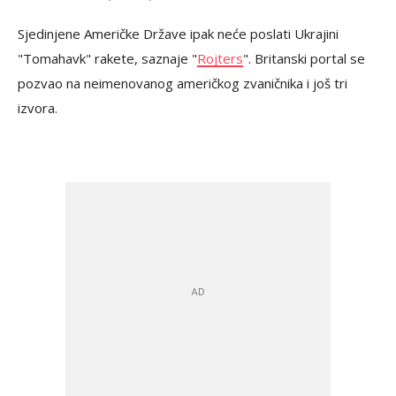
Sjedinjene Američke Države ipak neće poslati Ukrajini
"Tomahavk" rakete, saznaje "
Rojters
". Britanski portal se
pozvao na neimenovanog američkog zvaničnika i još tri
izvora.