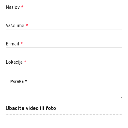
Naslov
*
Vaše ime
*
E-mail
*
Lokacija
*
Ubacite video ili foto