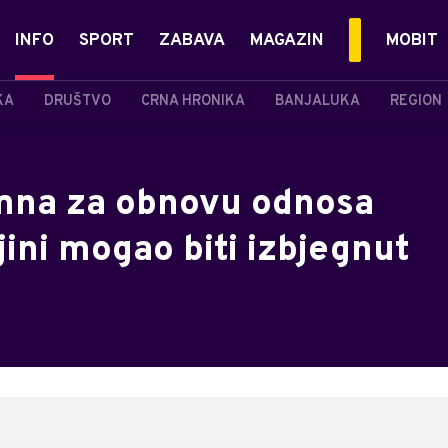
INFO
SPORT
ZABAVA
MAGAZIN
MOBIT
KA
DRUŠTVO
CRNA HRONIKA
BANJALUKA
REGION
emna za obnovu odnosa
jini mogao biti izbjegnut