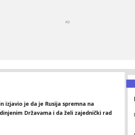
n izjavio je da je Rusija spremna na
injenim Državama i da želi zajednički rad