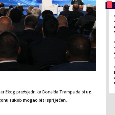
meričkog predsjednika Donalda Trampa da bi
uz
tonu sukob mogao biti spriječen.