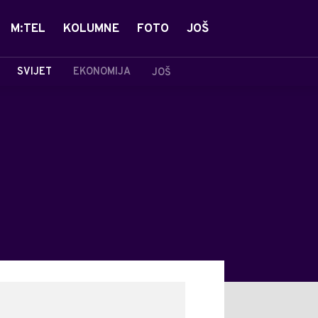
M:TEL
KOLUMNE
FOTO
JOŠ
SVIJET
EKONOMIJA
JOŠ