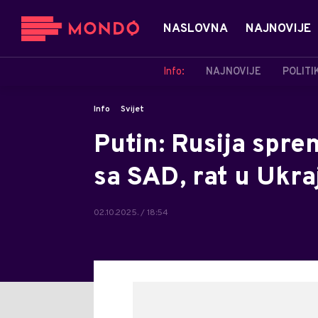
NASLOVNA
NAJNOVIJE
Info:
NAJNOVIJE
POLITI
Info
Svijet
Putin: Rusija spr
sa SAD, rat u Ukra
02.10.2025. / 18:54