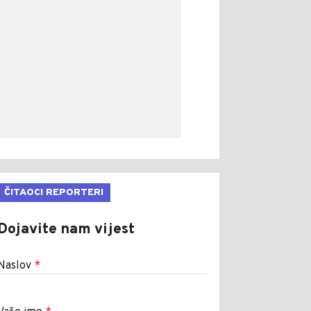
ČITAOCI REPORTERI
Dojavite nam vijest
Naslov
*