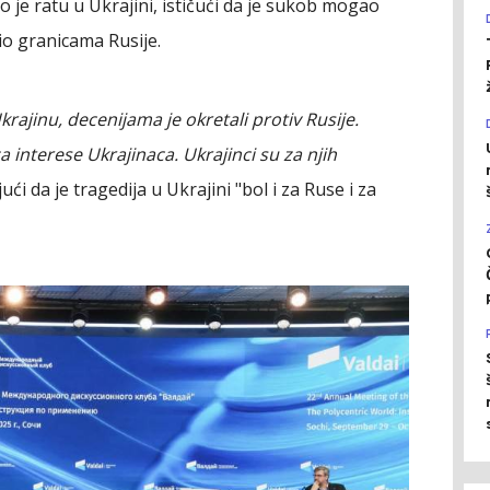
tio je ratu u Ukrajini, ističući da je sukob mogao
žio granicama Rusije.
Ukrajinu, decenijama je okretali protiv Rusije.
a interese Ukrajinaca. Ukrajinci su za njih
ući da je tragedija u Ukrajini "bol i za Ruse i za