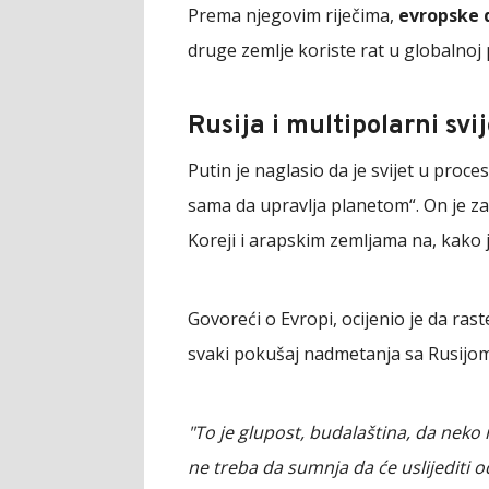
Prema njegovim riječima,
evropske 
druge zemlje koriste rat u globalnoj p
Rusija i multipolarni svij
Putin je naglasio da je svijet u proc
sama da upravlja planetom“. On je zah
Koreji i arapskim zemljama na, kako
Govoreći o Evropi, ocijenio je da raste
svaki pokušaj nadmetanja sa Rusijo
"To je glupost, budalaština, da neko 
ne treba da sumnja da će uslijediti o