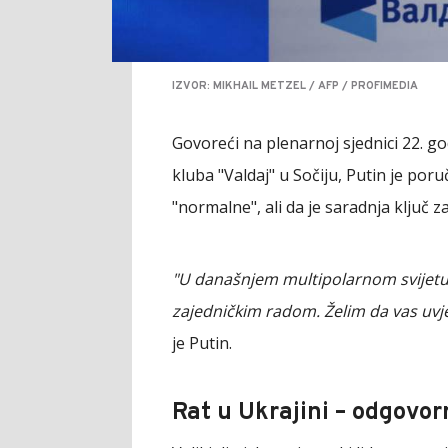
IZVOR: MIKHAIL METZEL / AFP / PROFIMEDIA
Govoreći na plenarnoj sjednici 22.
kluba "Valdaj" u Sočiju, Putin je po
"normalne", ali da je saradnja ključ z
"U današnjem multipolarnom svijetu
zajedničkim radom. Želim da vas uvj
je Putin.
Rat u Ukrajini – odgovo