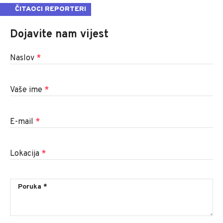
ČITAOCI REPORTERI
Dojavite nam vijest
Naslov
*
Vaše ime
*
E-mail
*
Lokacija
*