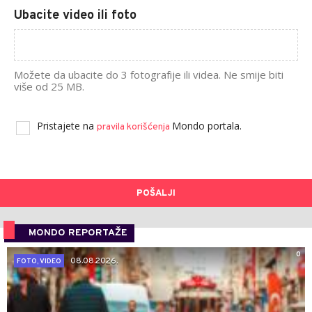
Ubacite video ili foto
Možete da ubacite do 3 fotografije ili videa. Ne smije biti
više od 25 MB.
Pristajete na
Mondo portala.
pravila korišćenja
POŠALJI
MONDO REPORTAŽE
0
08.08.2026.
FOTO, VIDEO