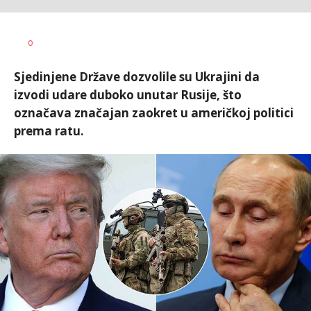
0
Sjedinjene Države dozvolile su Ukrajini da
izvodi udare duboko unutar Rusije, što
označava značajan zaokret u američkoj politici
prema ratu.