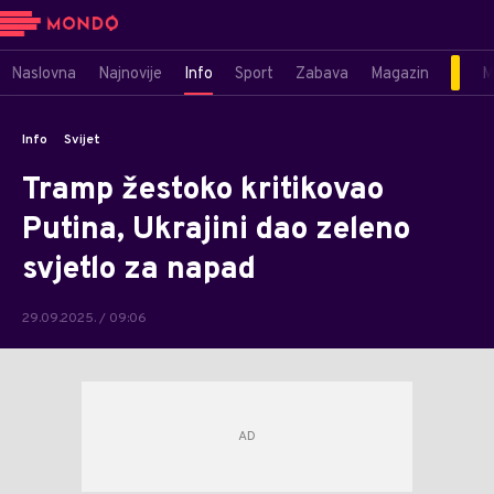
Naslovna
Najnovije
Info
Sport
Zabava
Magazin
M
Info
Svijet
Tramp žestoko kritikovao
Putina, Ukrajini dao zeleno
svjetlo za napad
29.09.2025. / 09:06