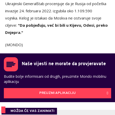
Ukrajinski Generalštab procenjuje da je Rusija od početka
invazije 24. februara 2022. izgubila oko 1.109.590
vojnika. Kelog je istakao da Moskva ne ostvaruje svoje
ciljeve:
"Da pobjeđuju, već bi bili u Kijevu, Odesi, preko
Dnjepra."
(MONDO)
Naše vijesti ne morate da provjeravate
Budite bolje informisani od drugih, preuzmite Mondo mobilnu
aplikaciju
PREUZMI APLIKACIJU
MOŽDA ĆE VAS ZANIMATI