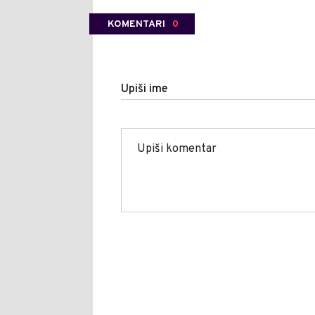
KOMENTARI
0
Upiši ime