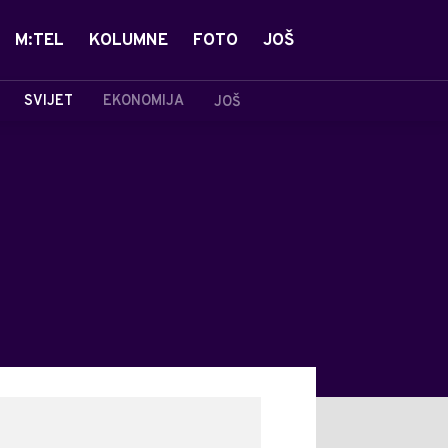
M:TEL
KOLUMNE
FOTO
JOŠ
SVIJET
EKONOMIJA
JOŠ