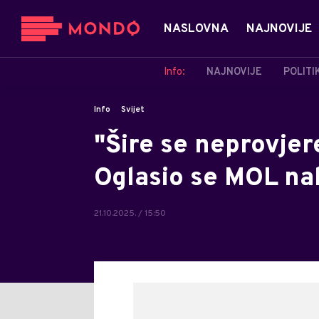
NASLOVNA
NAJNOVIJE
Info:
NAJNOVIJE
POLITI
Info
Svijet
"Šire se neprovjer
Oglasio se MOL nak
21.10.2025. / 15:50