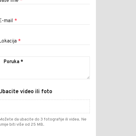
Vaše ime
*
E-mail
*
Lokacija
*
Ubacite video ili foto
Možete da ubacite do 3 fotografije ili videa. Ne
smije biti više od 25 MB.