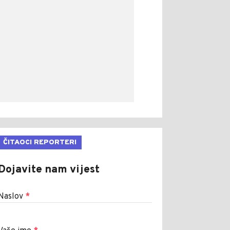
ČITAOCI REPORTERI
Dojavite nam vijest
Naslov
*