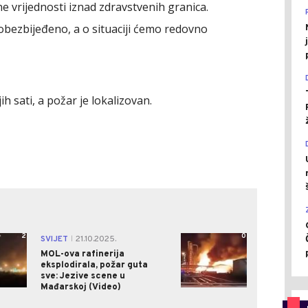
ne vrijednosti iznad zdravstvenih granica.
bezbijeđeno, a o situaciji ćemo redovno
jih sati, a požar je lokalizovan.
2
0
SVIJET
21.10.2025.
|
MOL-ova rafinerija
eksplodirala, požar guta
sve: Jezive scene u
Mađarskoj (Video)