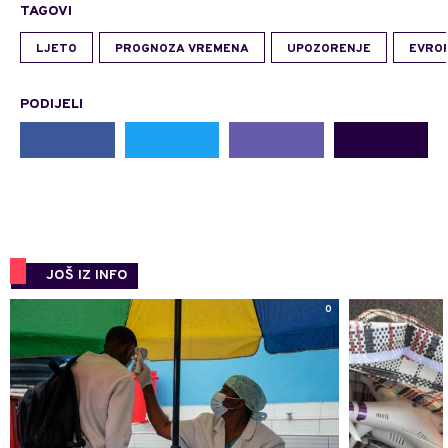
TAGOVI
LJETO
PROGNOZA VREMENA
UPOZORENJE
EVRO
PODIJELI
JOŠ IZ INFO
0