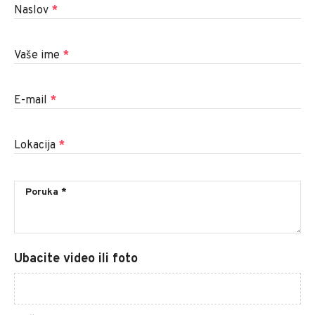
Naslov
*
Vaše ime
*
E-mail
*
Lokacija
*
Ubacite video ili foto