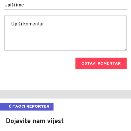
Upiši ime
OSTAVI KOMENTAR
ČITAOCI REPORTERI
Dojavite nam vijest