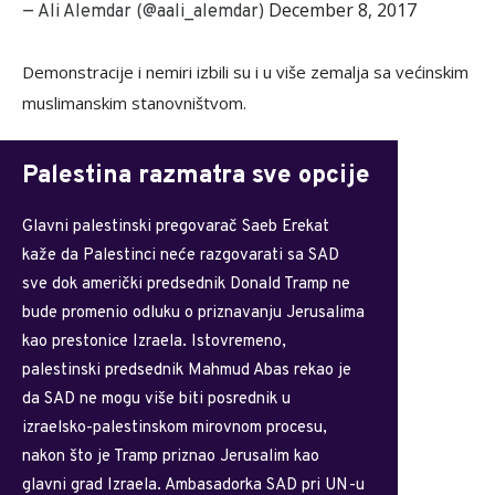
December 8, 2017
— Ali Alemdar (@aali_alemdar)
Demonstracije i nemiri izbili su i u više zemalja sa većinskim
muslimanskim stanovništvom.
Palestina razmatra sve opcije
Glavni palestinski pregovarač Saeb Erekat
kaže da Palestinci neće razgovarati sa SAD
sve dok američki predsednik Donald Tramp ne
bude promenio odluku o priznavanju Jerusalima
kao prestonice Izraela. Istovremeno,
palestinski predsednik Mahmud Abas rekao je
da SAD ne mogu više biti posrednik u
izraelsko-palestinskom mirovnom procesu,
nakon što je Tramp priznao Jerusalim kao
glavni grad Izraela. Ambasadorka SAD pri UN-u