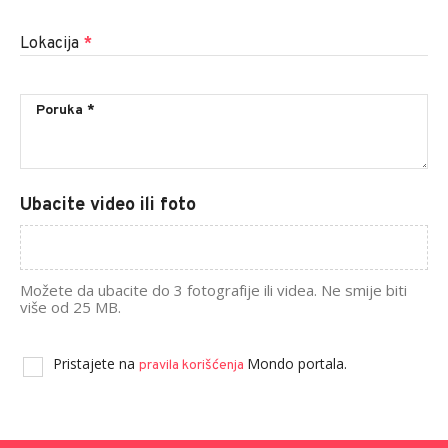
Lokacija
*
Ubacite video ili foto
Možete da ubacite do 3 fotografije ili videa. Ne smije biti
više od 25 MB.
Pristajete na
Mondo portala.
pravila korišćenja