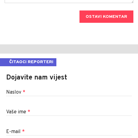
OSTAVI KOMENTAR
ČITAOCI REPORTERI
Dojavite nam vijest
Naslov
*
Vaše ime
*
E-mail
*