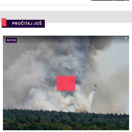
PROČITAJ JOŠ
0
00:00