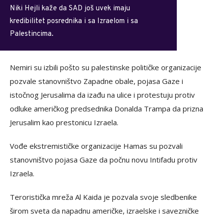
Niki Hejli kaže da SAD još uvek imaju
kredibilitet posrednika i sa Izraelom i sa
Palestincima.
Nemiri su izbili pošto su palestinske političke organizacije
pozvale stanovništvo Zapadne obale, pojasa Gaze i
istočnog Jerusalima da izađu na ulice i protestuju protiv
odluke američkog predsednika Donalda Trampa da prizna
Jerusalim kao prestonicu Izraela.
Vođe ekstremističke organizacije Hamas su pozvali
stanovništvo pojasa Gaze da počnu novu Intifadu protiv
Izraela.
Teroristička mreža Al Kaida je pozvala svoje sledbenike
širom sveta da napadnu američke, izraelske i savezničke