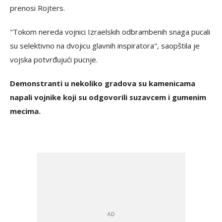
prenosi Rojters.
"Tokom nereda vojnici Izraelskih odbrambenih snaga pucali
su selektivno na dvojicu glavnih inspiratora", saopštila je
vojska potvrđujući pucnje.
Demonstranti u nekoliko gradova su kamenicama
napali vojnike koji su odgovorili suzavcem i gumenim
mecima.