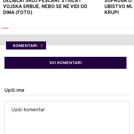
DELIBLATSKOJ PEŠČARI: STIGLA I
SUPRUGA OS
VOJSKA SRBIJE, NEBO SE NE VIDI OD
UBISTVO MU
DIMA (FOTO)
KRUPI
KOMENTARI
0
SVI KOMENTARI
Upiši ime