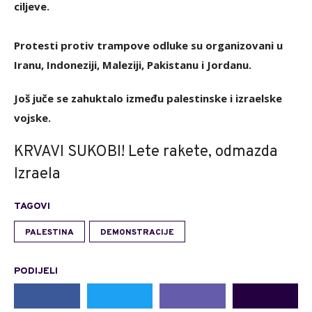
ciljeve.
Protesti protiv trampove odluke su organizovani u
Iranu, Indoneziji, Maleziji, Pakistanu i Jordanu.
Još juče se zahuktalo između palestinske i izraelske
vojske.
KRVAVI SUKOBI! Lete rakete, odmazda
Izraela
TAGOVI
PALESTINA
DEMONSTRACIJE
PODIJELI