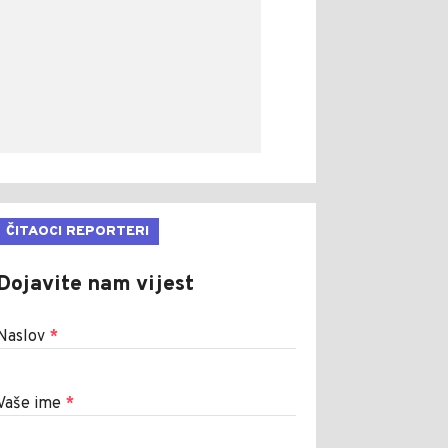
ČITAOCI REPORTERI
Dojavite nam vijest
Naslov
*
Vaše ime
*