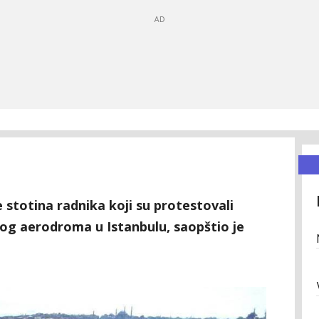
še stotina radnika koji su protestovali
vog aerodroma u Istanbulu, saopštio je