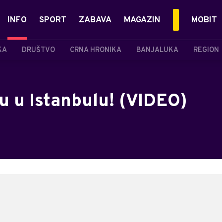
INFO
SPORT
ZABAVA
MAGAZIN
MOBIT
KA
DRUŠTVO
CRNA HRONIKA
BANJALUKA
REGION
 u Istanbulu! (VIDEO)