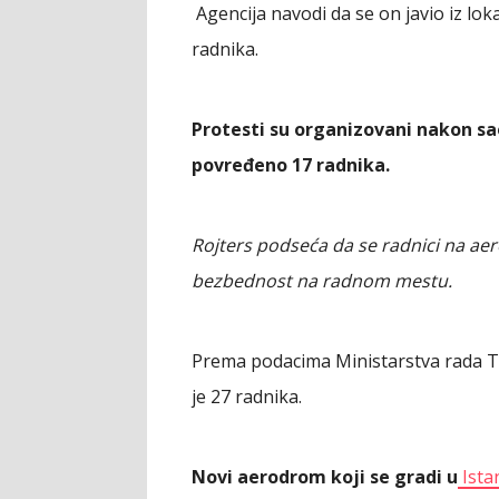
Agencija navodi da se on javio iz lok
radnika.
Protesti su organizovani nakon s
povređeno 17 radnika.
Rojters podseća da se radnici na ae
bezbednost na radnom mestu.
Prema podacima Ministarstva rada T
je 27 radnika.
Novi aerodrom koji se gradi u
Ista