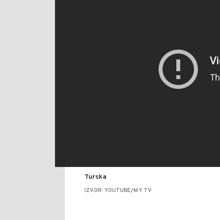
Turska
IZVOR: YOUTUBE/M.Y TV