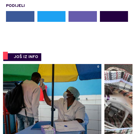
PODIJELI
JOŠ IZ INFO
0