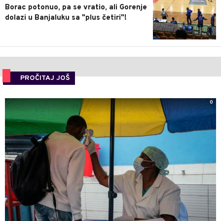
Borac potonuo, pa se vratio, ali Gorenje
dolazi u Banjaluku sa "plus četiri"!
PROČITAJ JOŠ
0