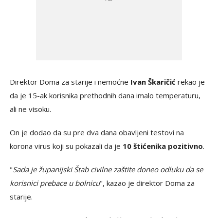
Direktor Doma za starije i nemoćne
Ivan Škaričić
rekao je
da je 15-ak korisnika prethodnih dana imalo temperaturu,
ali ne visoku.
On je dodao da su pre dva dana obavljeni testovi na
korona virus koji su pokazali da je
10 štićenika pozitivno
.
"
Sada je županijski Štab civilne zaštite doneo odluku da se
korisnici prebace u bolnicu
", kazao je direktor Doma za
starije.