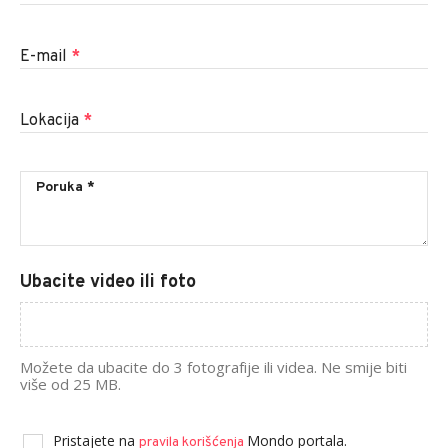
E-mail
*
Lokacija
*
Ubacite video ili foto
Možete da ubacite do 3 fotografije ili videa. Ne smije biti
više od 25 MB.
Pristajete na
Mondo portala.
pravila korišćenja