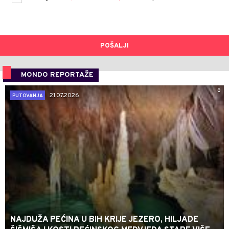
POŠALJI
MONDO REPORTAŽE
0
21.07.2026.
PUTOVANJA
NAJDUŽA PEĆINA U BIH KRIJE JEZERO, HILJADE