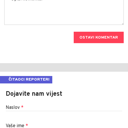
OSTAVI KOMENTAR
ČITAOCI REPORTERI
Dojavite nam vijest
Naslov
*
Vaše ime
*