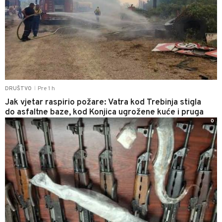
Pre 1 h
DRUŠTVO
|
Jak vjetar raspirio požare: Vatra kod Trebinja stigla
do asfaltne baze, kod Konjica ugrožene kuće i pruga
0