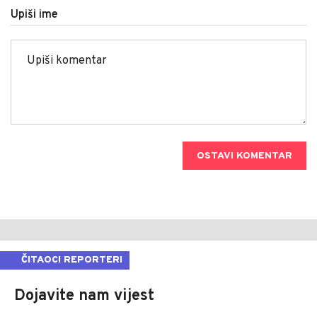
Upiši ime
OSTAVI KOMENTAR
ČITAOCI REPORTERI
Dojavite nam vijest