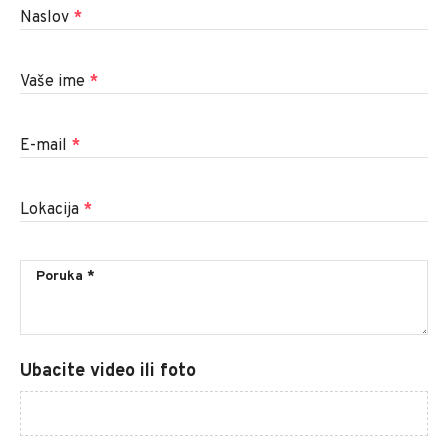
Naslov
*
Vaše ime
*
E-mail
*
Lokacija
*
Ubacite video ili foto