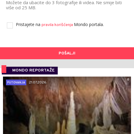
Možete da ubacite do 3 fotografije ili videa. Ne smije biti
više od 25 MB.
Pristajete na
Mondo portala.
pravila korišćenja
POŠALJI
MONDO REPORTAŽE
0
21.07.2026.
PUTOVANJA