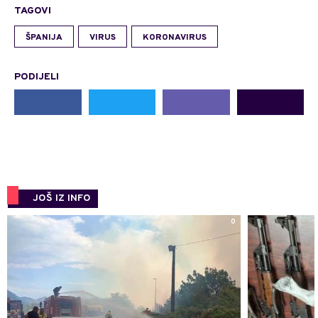
TAGOVI
ŠPANIJA
VIRUS
KORONAVIRUS
PODIJELI
JOŠ IZ INFO
0