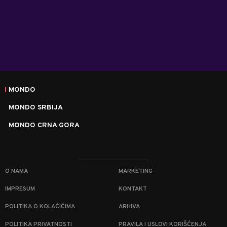
MONDO
MONDO SRBIJA
MONDO CRNA GORA
O NAMA
MARKETING
IMPRESUM
KONTAKT
POLITIKA O KOLAČIĆIMA
ARHIVA
POLITIKA PRIVATNOSTI
PRAVILA I USLOVI KORIŠĆENJA