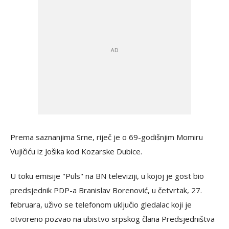
Prema saznanjima Srne, riječ je o 69-godišnjim Momiru
Vujičiću iz Jošika kod Kozarske Dubice.
U toku emisije "Puls" na BN televiziji, u kojoj je gost bio
predsjednik PDP-a Branislav Borenović, u četvrtak, 27.
februara, uživo se telefonom uključio gledalac koji je
otvoreno pozvao na ubistvo srpskog člana Predsjedništva