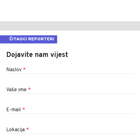
ČITAOCI REPORTERI
Dojavite nam vijest
Naslov
*
Vaše ime
*
E-mail
*
Lokacija
*