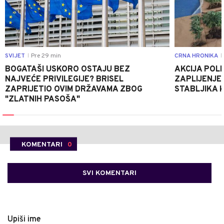
SVIJET
Pre 29 min
CRNA HRONIKA
|
|
BOGATAŠI USKORO OSTAJU BEZ
AKCIJA POLIC
NAJVEĆE PRIVILEGIJE? BRISEL
ZAPLIJENJEN
ZAPRIJETIO OVIM DRŽAVAMA ZBOG
STABLJIKA 
"ZLATNIH PASOŠA"
KOMENTARI
0
SVI KOMENTARI
Upiši ime