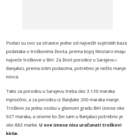
Podaci su ovo sa stranice jedne od najvećih svjetskih baza
podataka o troškovima života, prema kojoj Mostarci imaju
najveće troškove u BiH. Za život porodice u Sarajevu i
Banjaluci, prema istim podacima, potrebno je nešto manje
novca.
Tako za porodicu u Sarajevu treba oko 3.130 maraka
mjesečno, a za porodicu iz Banjluke 200 maraka manje.
Troškovi za jednu osobu u glavnom gradu BiH iznose oko
927 maraka, a onome ko živi sam u Banjaluci potrebno je
oko 883 marke.
U ove iznose nisu uračunati troškovi
kirije.