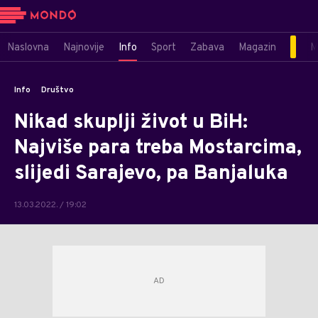
Naslovna
Najnovije
Info
Sport
Zabava
Magazin
M
Info
Društvo
Nikad skuplji život u BiH:
Najviše para treba Mostarcima,
slijedi Sarajevo, pa Banjaluka
13.03.2022. / 19:02