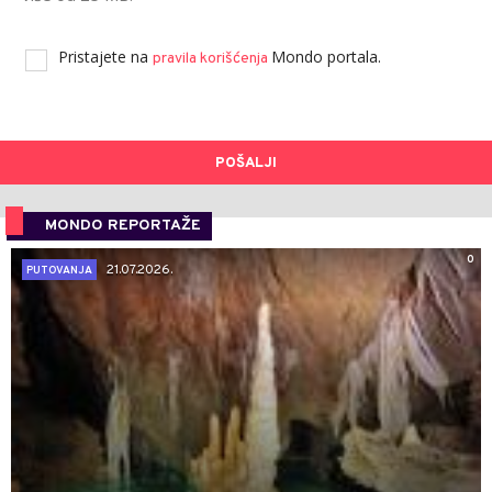
Pristajete na
Mondo portala.
pravila korišćenja
POŠALJI
MONDO REPORTAŽE
0
21.07.2026.
PUTOVANJA