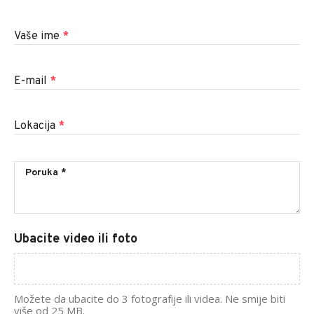
Vaše ime
*
E-mail
*
Lokacija
*
Ubacite video ili foto
Možete da ubacite do 3 fotografije ili videa. Ne smije biti
više od 25 MB.