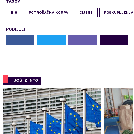
TAGOVI
BIH
POTROŠAČKA KORPA
CIJENE
POSKUPLJENJA
PODIJELI
JOŠ IZ INFO
0