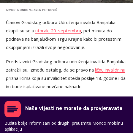
IZVOR: MONDO/SLAVEN PETKOVIĆ
Članovi Gradskog odbora Udruženja invalida Banjaluka
okupili su se u
utorak, 20. septembra
, pet minuta do
podneva na banjalučkom Trgu Krajine kako bi protestnim
okupljanjem izrazili svoje negodovanje.
Predstavnici Gradskog odbora udruženja invalida Banjaluka
zatražili su, između ostalog, da se pravo na
ličnu invalidninu
prizna licima koja su invaliditet stekla poslije 18. godine i da
im bude isplaćivane novčane naknade.
Naše vijesti ne morate da provjeravate
Budite bolje informisani od drugih, preuzmite Mondo mobilnu
aplikaciju