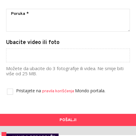
Ubacite video ili foto
Možete da ubacite do 3 fotografije ili videa. Ne smije biti
više od 25 MB.
Pristajete na
Mondo portala.
pravila korišćenja
POŠALJI