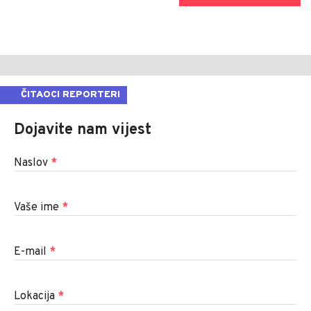
ČITAOCI REPORTERI
Dojavite nam vijest
Naslov
*
Vaše ime
*
E-mail
*
Lokacija
*