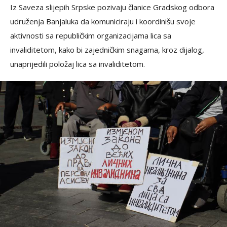
Iz Saveza slijepih Srpske pozivaju članice Gradskog odbora
udruženja Banjaluka da komuniciraju i koordinišu svoje
aktivnosti sa republičkim organizacijama lica sa
invaliditetom, kako bi zajedničkim snagama, kroz dijalog,
unaprijedili položaj lica sa invaliditetom.