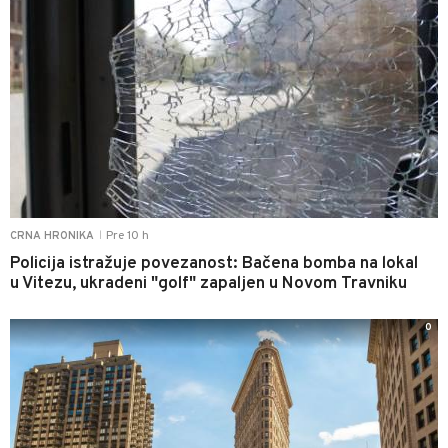
Pre 10 h
CRNA HRONIKA
|
Policija istražuje povezanost: Bačena bomba na lokal
u Vitezu, ukradeni "golf" zapaljen u Novom Travniku
0