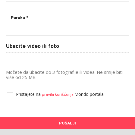
Ubacite video ili foto
Možete da ubacite do 3 fotografije ili videa. Ne smije biti
više od 25 MB.
Pristajete na
Mondo portala.
pravila korišćenja
POŠALJI