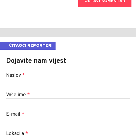
OSTAVI KOMENTAR
ČITAOCI REPORTERI
Dojavite nam vijest
Naslov
*
Vaše ime
*
E-mail
*
Lokacija
*