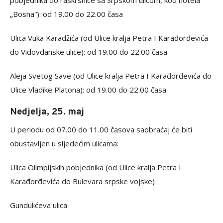
pobjednika do raskrsnice sa Srpskom ulicom, kod hotela
„Bosna“): od 19.00 do 22.00 časa
Ulica Vuka Karadžića (od Ulice kralja Petra I Karađorđevića
do Vidovdanske ulice): od 19.00 do 22.00 časa
Aleja Svetog Save (od Ulice kralja Petra I Karađorđevića do
Ulice Vladike Platona): od 19.00 do 22.00 časa
Nedjelja, 25. maj
U periodu od 07.00 do 11.00 časova saobraćaj će biti
obustavljen u sljedećim ulicama:
Ulica Olimpijskih pobjednika (od Ulice kralja Petra I
Karađorđevića do Bulevara srpske vojske)
Gundulićeva ulica