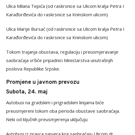
Ulica Milana Tepića (od raskrsnice sa Ulicom kralja Petra I
Karađorđevića do raskrsnice sa Kninskom ulicom)
Ulica Marije Bursać (od raskrsnice sa Ulicom kralja Petra I
Karađorđevića do raskrsnice sa Kninskom ulicom)
Tokom trajanja obustava, regulaciju i preusmjeravanje
saobraćaja vršiće pripadnici Ministarstva unutrašnjih
poslova Republike Srpske.
Promjene u javnom prevozu
Subota, 24. maj
Autobusi na gradskim i prigradskim linijama biće
preusmjereni tokom oba perioda obustave saobraćaja.
Neki od ključnih preusmjerenja uključuju:
Autobusi iz pravca sjevera koji saobraćaju Ulicom dr