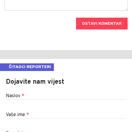
OSTAVI KOMENTAR
ČITAOCI REPORTERI
Dojavite nam vijest
Naslov
*
Vaše ime
*