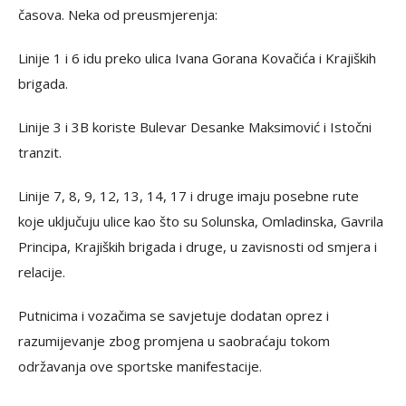
časova. Neka od preusmjerenja:
Linije 1 i 6 idu preko ulica Ivana Gorana Kovačića i Krajiških
brigada.
Linije 3 i 3B koriste Bulevar Desanke Maksimović i Istočni
tranzit.
Linije 7, 8, 9, 12, 13, 14, 17 i druge imaju posebne rute
koje uključuju ulice kao što su Solunska, Omladinska, Gavrila
Principa, Krajiških brigada i druge, u zavisnosti od smjera i
relacije.
Putnicima i vozačima se savjetuje dodatan oprez i
razumijevanje zbog promjena u saobraćaju tokom
održavanja ove sportske manifestacije.