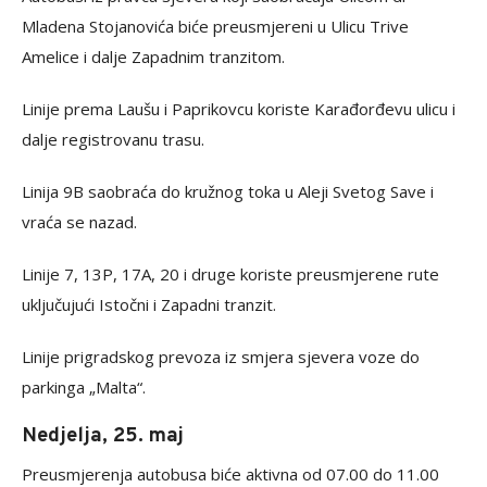
Mladena Stojanovića biće preusmjereni u Ulicu Trive
Amelice i dalje Zapadnim tranzitom.
Linije prema Laušu i Paprikovcu koriste Karađorđevu ulicu i
dalje registrovanu trasu.
Linija 9B saobraća do kružnog toka u Aleji Svetog Save i
vraća se nazad.
Linije 7, 13P, 17A, 20 i druge koriste preusmjerene rute
uključujući Istočni i Zapadni tranzit.
Linije prigradskog prevoza iz smjera sjevera voze do
parkinga „Malta“.
Nedjelja, 25. maj
Preusmjerenja autobusa biće aktivna od 07.00 do 11.00