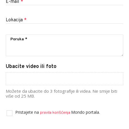
E-mail
*
Lokacija
*
Ubacite video ili foto
Možete da ubacite do 3 fotografije ili videa. Ne smije biti
više od 25 MB.
Pristajete na
Mondo portala.
pravila korišćenja