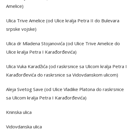
Amelice)
Ulica Trive Amelice (od Ulice kralja Petra II do Bulevara
srpske vojske)
Ulica dr Mladena Stojanovića (od Ulice Trive Amelice do
Ulice kralja Petra I Karađorđevića)
Ulica Vuka Karadžića (od raskrsnice sa Ulicom kralja Petra I
Karađorđevića do raskrsnice sa Vidovdanskom ulicom)
Aleja Svetog Save (od Ulice Vladike Platona do raskrsnice
sa Ulicom kralja Petra I Karađorđevića)
Kninska ulica
Vidovdanska ulica