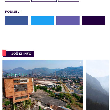
PODIJELI
JOŠ IZ INFO
0