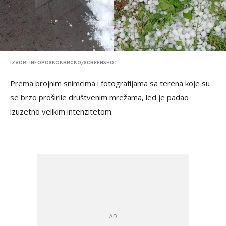
IZVOR: INFOPOSKOKBRCKO/SCREENSHOT
Prema brojnim snimcima i fotografijama sa terena koje su
se brzo proširile društvenim mrežama, led je padao
izuzetno velikim intenzitetom.