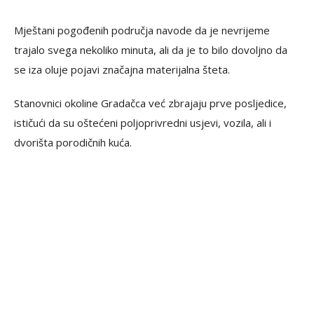
Mještani pogođenih područja navode da je nevrijeme
trajalo svega nekoliko minuta, ali da je to bilo dovoljno da
se iza oluje pojavi značajna materijalna šteta.
Stanovnici okoline Gradačca već zbrajaju prve posljedice,
ističući da su oštećeni poljoprivredni usjevi, vozila, ali i
dvorišta porodičnih kuća.