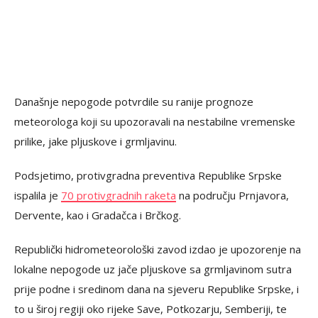
Današnje nepogode potvrdile su ranije prognoze
meteorologa koji su upozoravali na nestabilne vremenske
prilike, jake pljuskove i grmljavinu.
Podsjetimo, protivgradna preventiva Republike Srpske
ispalila je
70 protivgradnih raketa
na području Prnjavora,
Dervente, kao i Gradačca i Brčkog.
Republički hidrometeorološki zavod izdao je upozorenje na
lokalne nepogode uz jače pljuskove sa grmljavinom sutra
prije podne i sredinom dana na sjeveru Republike Srpske, i
to u široj regiji oko rijeke Save, Potkozarju, Semberiji, te