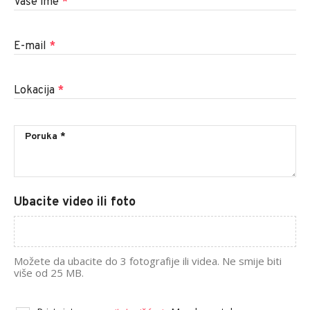
Vaše ime
*
E-mail
*
Lokacija
*
Ubacite video ili foto
Možete da ubacite do 3 fotografije ili videa. Ne smije biti
više od 25 MB.