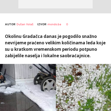
AUTOR
Dušan Volaš
0
IZVOR
mondo.ba
Okolinu Gradačca danas je pogodilo snažno
nevrijeme praćeno velikim količinama leda koje
su u kratkom vremenskom periodu potpuno
zabijelile naselja i lokalne saobraćajnice.