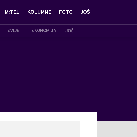
M:TEL
KOLUMNE
FOTO
JOŠ
SVIJET
EKONOMIJA
JOŠ