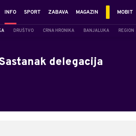
INFO
SPORT
ZABAVA
MAGAZIN
MOBIT
KA
DRUŠTVO
CRNA HRONIKA
BANJALUKA
REGION
 Sastanak delegacija