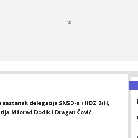
an sastanak delegacija SNSD-a i HDZ BiH,
artija Milorad Dodik i Dragan Čović,