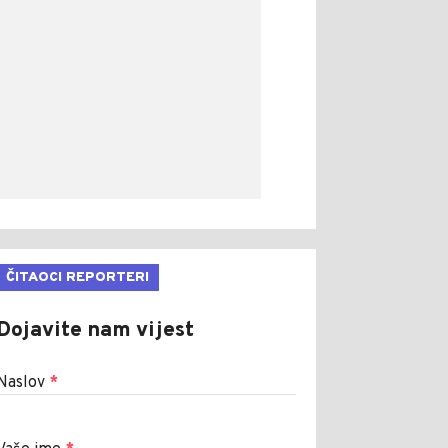
ČITAOCI REPORTERI
Dojavite nam vijest
Naslov
*