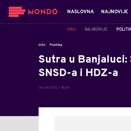
NASLOVNA
NAJNOVIJE
Info:
NAJNOVIJE
POLITI
Info
Politika
Sutra u Banjaluci:
SNSD-a i HDZ-a
06.06.2021. / 18:05