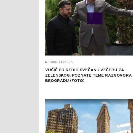
Pre 8 h
REGION
|
VUČIĆ PRIREDIO SVEČANU VEČERU ZA
ZELENSKOG: POZNATE TEME RAZGOVORA
BEOGRADU (FOTO)