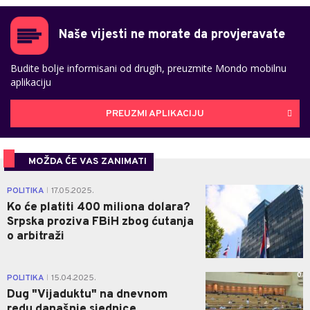
Naše vijesti ne morate da provjeravate
Budite bolje informisani od drugih, preuzmite Mondo mobilnu
aplikaciju
PREUZMI APLIKACIJU
MOŽDA ĆE VAS ZANIMATI
3
POLITIKA
17.05.2025.
|
Ko će platiti 400 miliona dolara?
Srpska proziva FBiH zbog ćutanja
o arbitraži
0
POLITIKA
15.04.2025.
|
Dug "Vijaduktu" na dnevnom
redu današnje sjednice