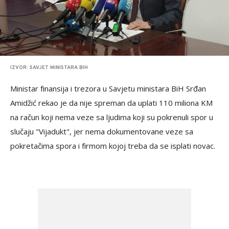
IZVOR: SAVJET MINISTARA BIH
Ministar finansija i trezora u Savjetu ministara BiH Srđan
Amidžić rekao je da nije spreman da uplati 110 miliona KM
na račun koji nema veze sa ljudima koji su pokrenuli spor u
slučaju "Vijadukt", jer nema dokumentovane veze sa
pokretačima spora i firmom kojoj treba da se isplati novac.