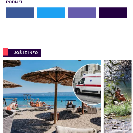
PODIJELI
JOŠ IZ INFO
0