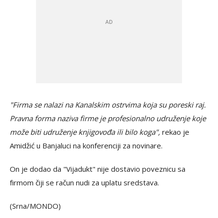
"Firma se nalazi na Kanalskim ostrvima koja su poreski raj.
Pravna forma naziva firme je profesionalno udruženje koje
može biti udruženje knjigovođa ili bilo koga",
rekao je
Amidžić u Banjaluci na konferenciji za novinare.
On je dodao da "Vijadukt" nije dostavio poveznicu sa
firmom čiji se račun nudi za uplatu sredstava.
(Srna/MONDO)