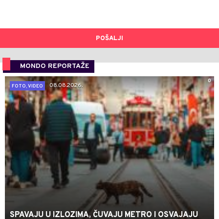
POŠALJI
MONDO REPORTAŽE
0
08.08.2026.
FOTO, VIDEO
SPAVAJU U IZLOZIMA, ČUVAJU METRO I OSVAJAJU