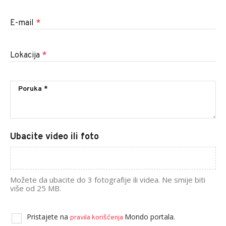
E-mail
*
Lokacija
*
Ubacite video ili foto
Možete da ubacite do 3 fotografije ili videa. Ne smije biti
više od 25 MB.
Pristajete na
Mondo portala.
pravila korišćenja