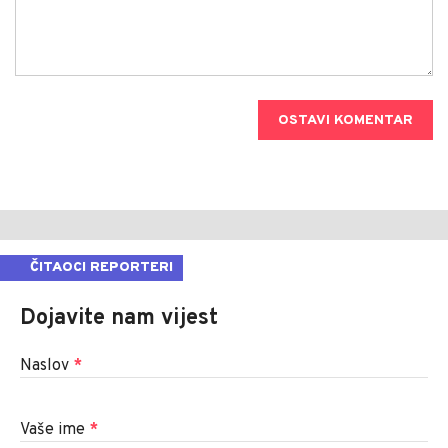
OSTAVI KOMENTAR
ČITAOCI REPORTERI
Dojavite nam vijest
Naslov
*
Vaše ime
*