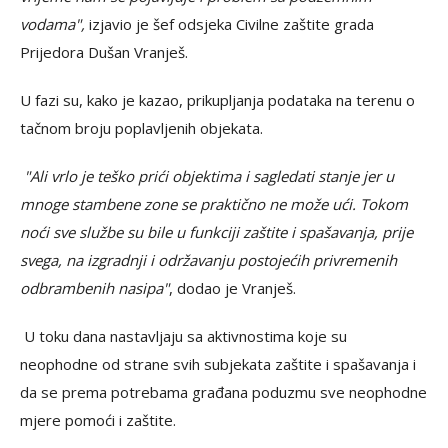
vodama",
izjavio je šef odsjeka Civilne zaštite grada
Prijedora Dušan Vranješ.
U fazi su, kako je kazao, prikupljanja podataka na terenu o
tačnom broju poplavljenih objekata.
"Ali vrlo je teško prići objektima i sagledati stanje jer u
mnoge stambene zone se praktično ne može ući. Tokom
noći sve službe su bile u funkciji zaštite i spašavanja, prije
svega, na izgradnji i održavanju postojećih privremenih
odbrambenih nasipa"
, dodao je Vranješ.
U toku dana nastavljaju sa aktivnostima koje su
neophodne od strane svih subjekata zaštite i spašavanja i
da se prema potrebama građana poduzmu sve neophodne
mjere pomoći i zaštite.