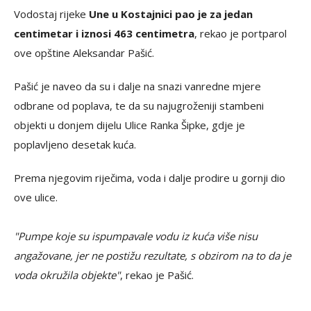
Vodostaj rijeke
Une u Kostajnici pao je za jedan
centimetar i iznosi 463 centimetra
, rekao je portparol
ove opštine Aleksandar Pašić.
Pašić je naveo da su i dalje na snazi vanredne mjere
odbrane od poplava, te da su najugroženiji stambeni
objekti u donjem dijelu Ulice Ranka Šipke, gdje je
poplavljeno desetak kuća.
Prema njegovim riječima, voda i dalje prodire u gornji dio
ove ulice.
"Pumpe koje su ispumpavale vodu iz kuća više nisu
angažovane, jer ne postižu rezultate, s obzirom na to da je
voda okružila objekte"
, rekao je Pašić.