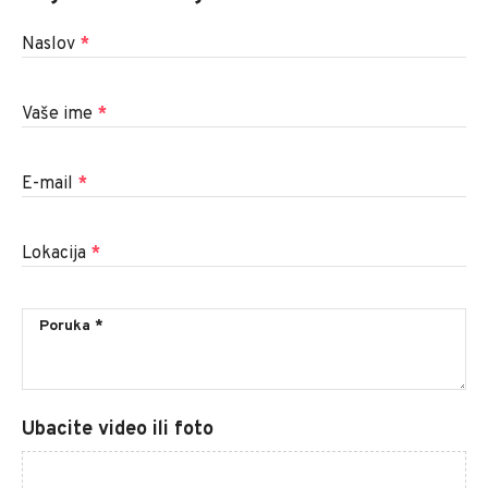
Naslov
*
Vaše ime
*
E-mail
*
Lokacija
*
Ubacite video ili foto