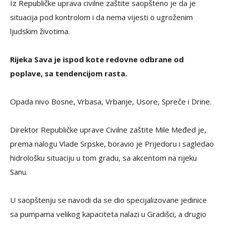
Iz Republičke uprava civilne zaštite saopšteno je da je
situacija pod kontrolom i da nema vijesti o ugroženim
ljudskim životima.
Rijeka Sava je ispod kote redovne odbrane od
poplave, sa tendencijom rasta.
Opada nivo Bosne, Vrbasa, Vrbanje, Usore, Spreče i Drine.
Direktor Republičke uprave Civilne zaštite Mile Međed je,
prema nalogu Vlade Srpske, boravio je Prijedoru i sagledao
hidrološku situaciju u tom gradu, sa akcentom na rijeku
Sanu.
U saopštenju se navodi da se dio specijalizovane jedinice
sa pumpama velikog kapaciteta nalazi u Gradišci, a drugio