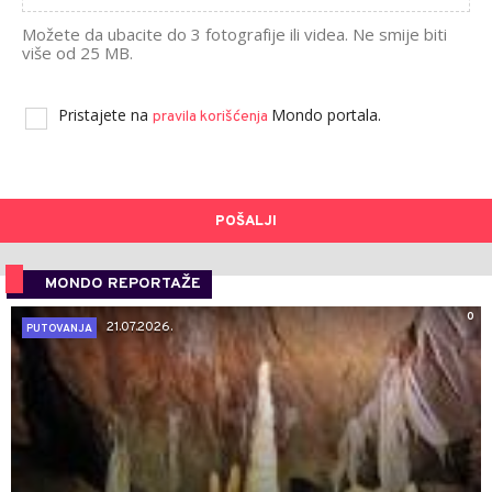
Možete da ubacite do 3 fotografije ili videa. Ne smije biti
više od 25 MB.
Pristajete na
Mondo portala.
pravila korišćenja
POŠALJI
MONDO REPORTAŽE
0
21.07.2026.
PUTOVANJA