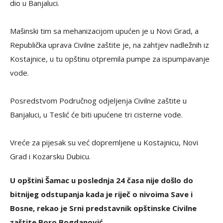
dio u Banjaluci.
Mašinski tim sa mehanizacijom upućen je u Novi Grad, a
Republička uprava Civilne zaštite je, na zahtjev nadležnih iz
Kostajnice, u tu opštinu otpremila pumpe za ispumpavanje
vode.
Posredstvom Područnog odjeljenja Civilne zaštite u
Banjaluci, u Teslić će biti upućene tri cisterne vode.
Vreće za pijesak su već dopremljene u Kostajnicu, Novi
Grad i Kozarsku Dubicu.
U opštini Šamac u poslednja 24 časa nije došlo do
bitnijeg odstupanja kada je riječ o nivoima Save i
Bosne, rekao je Srni predstavnik opštinske Civilne
zaštite Boro Bogdanović.