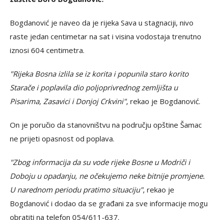
Bogdanović je naveo da je rijeka Sava u stagnaciji, nivo
raste jedan centimetar na sat i visina vodostaja trenutno
iznosi 604 centimetra.
"Rijeka Bosna izlila se iz korita i popunila staro korito
Starače i poplavila dio poljoprivrednog zemljišta u
Pisarima, Zasavici i Donjoj Crkvini"
, rekao je Bogdanović.
On je poručio da stanovništvu na području opštine Šamac
ne prijeti opasnost od poplava.
"Zbog informacija da su vode rijeke Bosne u Modriči i
Doboju u opadanju, ne očekujemo neke bitnije promjene.
U narednom periodu pratimo situaciju"
, rekao je
Bogdanović i dodao da se građani za sve informacije mogu
obratiti na telefon 054/611-637.