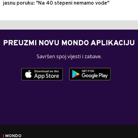
jasnu poruku: "Na 40 stepeni nemamo vode"
PREUZMI NOVU MONDO APLIKACIJU
Savršen spoj vijesti i zabave.
MONDO