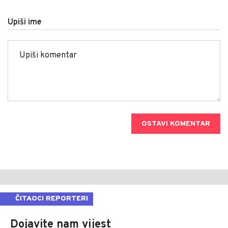
Upiši ime
OSTAVI KOMENTAR
ČITAOCI REPORTERI
Dojavite nam vijest