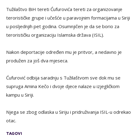
Tužilaštvo BiH tereti Ćufurovića tereti za organizovanje
terorističke grupe i učešće u paravojnim formacijama u Siriji
u posljednjih pet godina. Osumnjičen je da se borio za
terorističku organizaciju Islamska država (ISIL).
Nakon deportacije određen mu je pritvor, a nedavno je
produžen za još dva mjeseca.
Ćufurović odbija saradnju s Tužilaštvom sve dok mu se
supruga Amina Kečo i dvoje djece nalaze u izjegličkom
kampu u Siriji.
Njega se zbog odlaska u Siriju i pridruživanja ISIL-u odrekao
otac.
TAGOVI