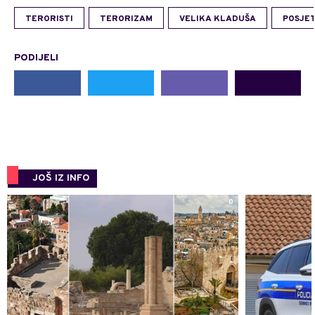
TERORISTI
TERORIZAM
VELIKA KLADUŠA
POSJE
PODIJELI
JOŠ IZ INFO
0