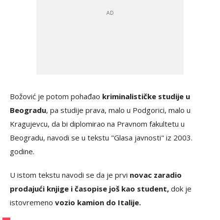
Božović je potom pohađao
kriminalističke studije u
Beogradu
, pa studije prava, malo u Podgorici, malo u
Kragujevcu, da bi diplomirao na Pravnom fakultetu u
Beogradu, navodi se u tekstu "Glasa javnosti" iz 2003.
godine.
U istom tekstu navodi se da je prvi
novac zaradio
prodajući knjige i časopise još kao student,
dok je
istovremeno
vozio kamion do Italije.