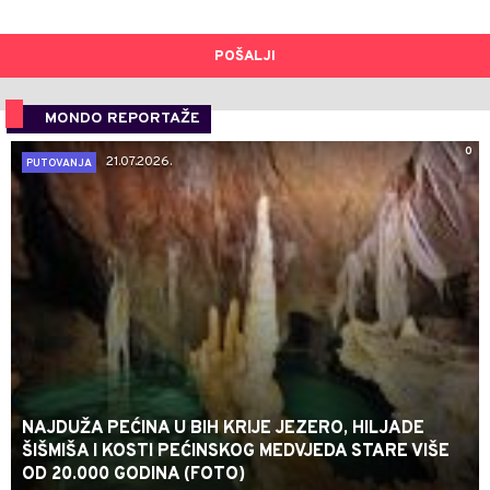
POŠALJI
MONDO REPORTAŽE
0
21.07.2026.
PUTOVANJA
NAJDUŽA PEĆINA U BIH KRIJE JEZERO, HILJADE
ŠIŠMIŠA I KOSTI PEĆINSKOG MEDVJEDA STARE VIŠE
OD 20.000 GODINA (FOTO)