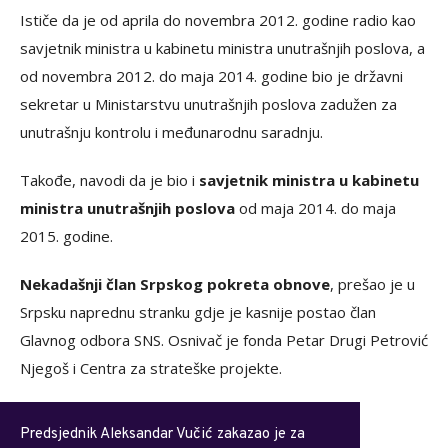
Ističe da je od aprila do novembra 2012. godine radio kao
savjetnik ministra u kabinetu ministra unutrašnjih poslova, a
od novembra 2012. do maja 2014. godine bio je državni
sekretar u Ministarstvu unutrašnjih poslova zadužen za
unutrašnju kontrolu i međunarodnu saradnju.
Takođe, navodi da je bio i
savjetnik ministra u kabinetu
ministra unutrašnjih poslova
od maja 2014. do maja
2015. godine.
Nekadašnji član Srpskog pokreta obnove
, prešao je u
Srpsku naprednu stranku gdje je kasnije postao član
Glavnog odbora SNS. Osnivač je fonda Petar Drugi Petrović
Njegoš i Centra za strateške projekte.
Predsjednik Aleksandar Vučić zakazao je za