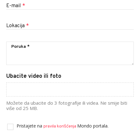
E-mail
*
Lokacija
*
Ubacite video ili foto
Možete da ubacite do 3 fotografije ili videa. Ne smije biti
više od 25 MB.
Pristajete na
Mondo portala.
pravila korišćenja