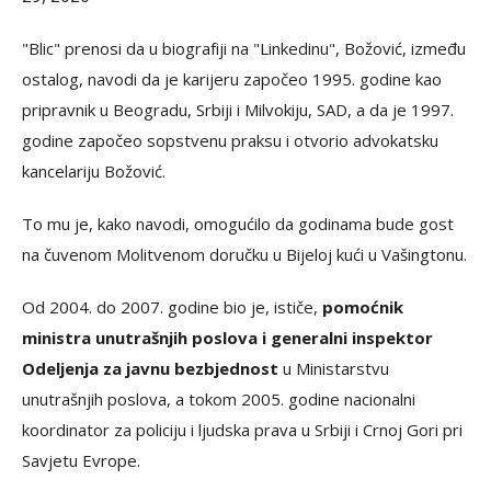
"Blic" prenosi da u biografiji na "Linkedinu", Božović, između
ostalog, navodi da je karijeru započeo 1995. godine kao
pripravnik u Beogradu, Srbiji i Milvokiju, SAD, a da je 1997.
godine započeo sopstvenu praksu i otvorio advokatsku
kancelariju Božović.
To mu je, kako navodi, omogućilo da godinama bude gost
na čuvenom Molitvenom doručku u Bijeloj kući u Vašingtonu.
Od 2004. do 2007. godine bio je, ističe,
pomoćnik
ministra unutrašnjih poslova i generalni inspektor
Odeljenja za javnu bezbjednost
u Ministarstvu
unutrašnjih poslova, a tokom 2005. godine nacionalni
koordinator za policiju i ljudska prava u Srbiji i Crnoj Gori pri
Savjetu Evrope.