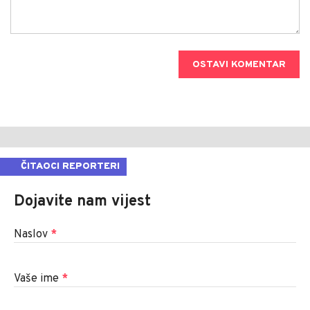
OSTAVI KOMENTAR
ČITAOCI REPORTERI
Dojavite nam vijest
Naslov
*
Vaše ime
*