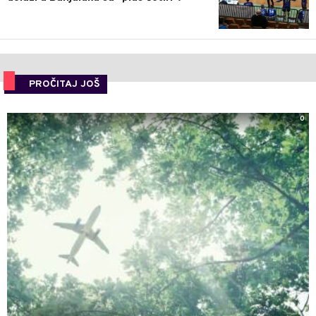
PROČITAJ JOŠ
0