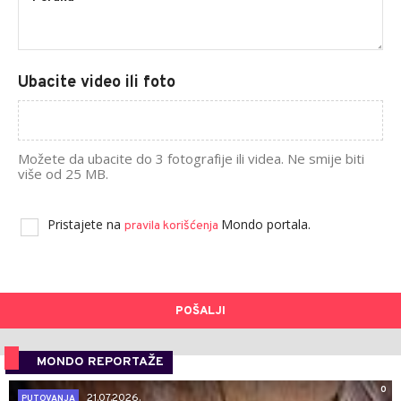
Ubacite video ili foto
Možete da ubacite do 3 fotografije ili videa. Ne smije biti
više od 25 MB.
Pristajete na
Mondo portala.
pravila korišćenja
POŠALJI
MONDO REPORTAŽE
0
21.07.2026.
PUTOVANJA