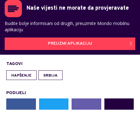
Naše vijesti ne morate da provjeravate
Budite bolje informisani od drugih, preuzmite Mondo mobilnu
aplikaciju
PREUZMI APLIKACIJU
TAGOVI
HAPŠENJE
SRBIJA
PODIJELI