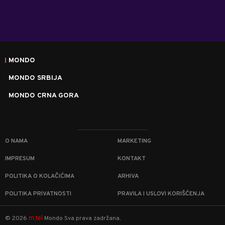
MONDO
MONDO SRBIJA
MONDO CRNA GORA
O NAMA
MARKETING
IMPRESUM
KONTAKT
POLITIKA O KOLAČIĆIMA
ARHIVA
POLITIKA PRIVATNOSTI
PRAVILA I USLOVI KORIŠĆENJA
m:tel
©
2026
Mondo
Sva prava zadržana.