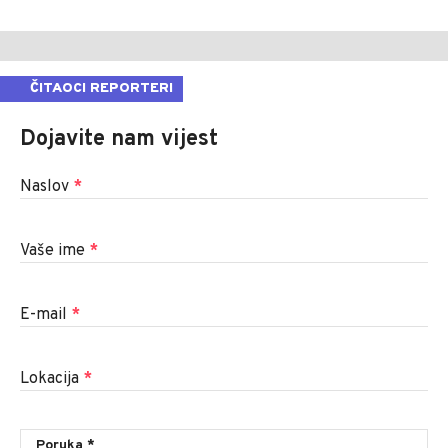
ČITAOCI REPORTERI
Dojavite nam vijest
Naslov
*
Vaše ime
*
E-mail
*
Lokacija
*