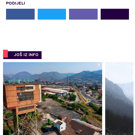
PODIJELI
JOŠ IZ INFO
0