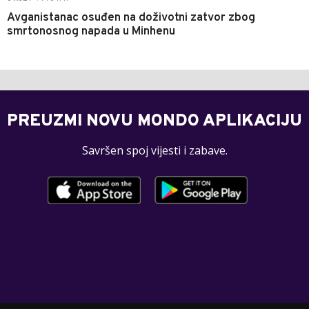
Avganistanac osuđen na doživotni zatvor zbog
smrtonosnog napada u Minhenu
PREUZMI NOVU MONDO APLIKACIJU
Savršen spoj vijesti i zabave.