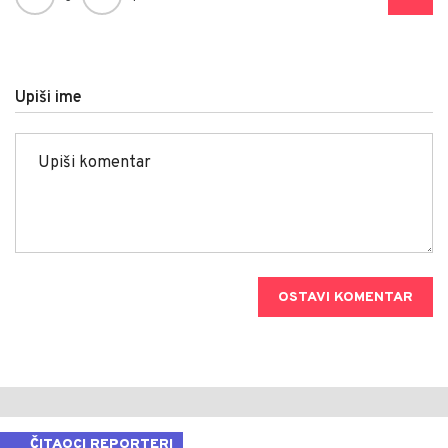
Upiši ime
OSTAVI KOMENTAR
ČITAOCI REPORTERI