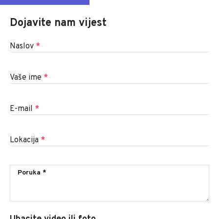
Dojavite nam vijest
Naslov
*
Vaše ime
*
E-mail
*
Lokacija
*