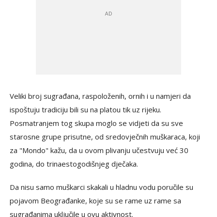
Veliki broj sugrađana, raspoloženih, ornih i u namjeri da
ispoštuju tradiciju bili su na platou tik uz rijeku.
Posmatranjem tog skupa moglo se vidjeti da su sve
starosne grupe prisutne, od sredovječnih muškaraca, koji
za "Mondo" kažu, da u ovom plivanju učestvuju već 30
godina, do trinaestogodišnjeg dječaka.
Da nisu samo muškarci skakali u hladnu vodu poručile su
pojavom Beograđanke, koje su se rame uz rame sa
sugrađanima uključile u ovu aktivnost.