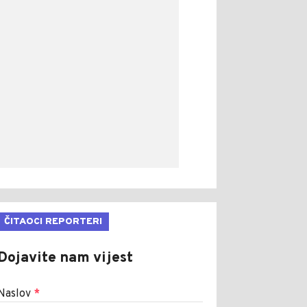
ČITAOCI REPORTERI
Dojavite nam vijest
Naslov
*