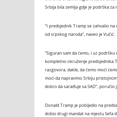
Srbija bila zemlja gdje je podrška za n
"I predsjednik Tramp se zahvalio na 
od srpskog naroda", naveo je Vučić.
"Siguran sam da ćemo, i uz podršku n
kompletno okruženje predsjednika Tr
razgovora, dakle, da ćemo moći ćem
moći da napravimo Srbiju pristojnom
dobro da sarađuje sa SAD", poručio j
Donald Tramp je pobijedio na preds
dobio drugi mandat na mjestu šefa d