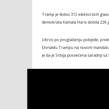
Tramp je dobio 312 elektorskih glaso
demokrata Kamala Haris dobila 226 g
Ubrzo po proglašenju pobjede, predsj
Donaldu Trampu na novom mandatu. 
je da je Srbija posvećena saradnji sa 