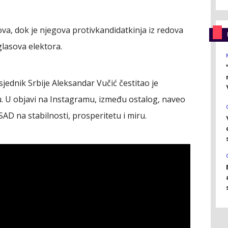
va, dok je njegova protivkandidatkinja iz redova
lasova elektora.
ednik Srbije Aleksandar Vučić čestitao je
U objavi na Instagramu, između ostalog, naveo
SAD na stabilnosti, prosperitetu i miru.