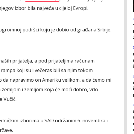
jegov izbor bila najveća u cijeloj Evropi.
ogromnoj podršci koju je dobio od građana Srbije,
aših prijatelja, a pod prijateljima računam
ampa koji su i večeras bili sa njim tokom
o da napravimo on Ameriku velikom, a da ćemo mi
 zemljom i zemljom koja će moći dobro, vrlo
e Vučić.
edničkim izborima u SAD održanim 6. novembra i
ržave.