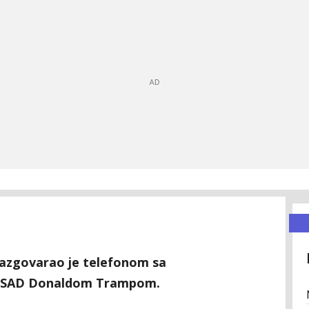
razgovarao je telefonom sa
m SAD Donaldom Trampom.