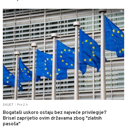
0
Pre 2 h
SVIJET
|
Bogataši uskoro ostaju bez najveće privilegije?
Brisel zaprijetio ovim državama zbog "zlatnih
pasoša"