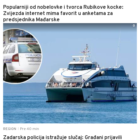
Popularniji od nobelovke i tvorca Rubikove kocke:
Zvijezda internet mima favorit u anketama za
predsjednika Mađarske
0
Pre 40 min
REGION
|
Zadarska policija istražuje slučaj: Građani prijavili