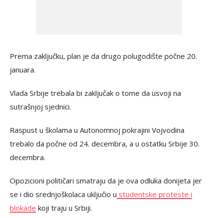
Prema zaključku, plan je da drugo polugodište počne 20.
januara.
Vlada Srbije trebala bi zaključak o tome da usvoji na
sutrašnjoj sjednici.
Raspust u školama u Autonomnoj pokrajini Vojvodina
trebalo da počne od 24. decembra, a u ostatku Srbije 30.
decembra.
Opozicioni političari smatraju da je ova odluka donijeta jer
se i dio srednjoškolaca uključio u
studentske proteste i
blokade
koji traju u Srbiji.