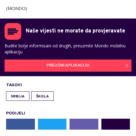
(MONDO)
Naše vijesti ne morate da provjeravate
Budite bolje informisani od drugih, preuzmite Mondo mobilnu
aplikaciju
PREUZMI APLIKACIJU
TAGOVI
SRBIJA
ŠKOLA
PODIJELI