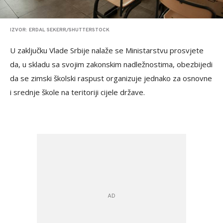
IZVOR: ERDAL SEKERR/SHUTTERSTOCK
U zaključku Vlade Srbije nalaže se Ministarstvu prosvjete
da, u skladu sa svojim zakonskim nadležnostima, obezbijedi
da se zimski školski raspust organizuje jednako za osnovne
i srednje škole na teritoriji cijele države.