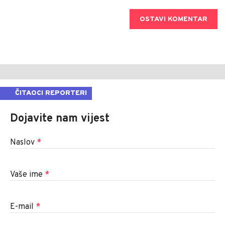
OSTAVI KOMENTAR
ČITAOCI REPORTERI
Dojavite nam vijest
Naslov
*
Vaše ime
*
E-mail
*