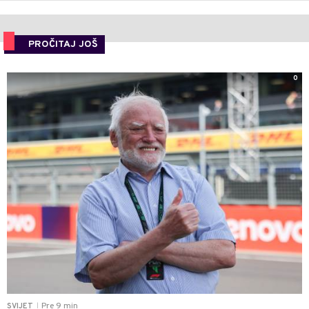
PROČITAJ JOŠ
0
Pre 9 min
SVIJET
|