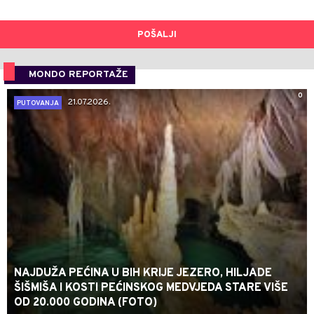
POŠALJI
MONDO REPORTAŽE
0
21.07.2026.
PUTOVANJA
NAJDUŽA PEĆINA U BIH KRIJE JEZERO, HILJADE
ŠIŠMIŠA I KOSTI PEĆINSKOG MEDVJEDA STARE VIŠE
OD 20.000 GODINA (FOTO)