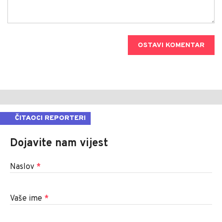
OSTAVI KOMENTAR
ČITAOCI REPORTERI
Dojavite nam vijest
Naslov
*
Vaše ime
*