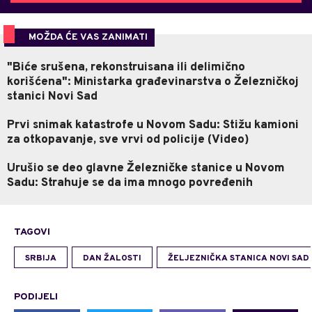
MOŽDA ĆE VAS ZANIMATI
"Biće srušena, rekonstruisana ili delimično
korišćena": Ministarka građevinarstva o Železničkoj
stanici Novi Sad
Prvi snimak katastrofe u Novom Sadu: Stižu kamioni
za otkopavanje, sve vrvi od policije (Video)
Urušio se deo glavne Železničke stanice u Novom
Sadu: Strahuje se da ima mnogo povređenih
TAGOVI
SRBIJA
DAN ŽALOSTI
ŽELJEZNIČKA STANICA NOVI SAD
PODIJELI