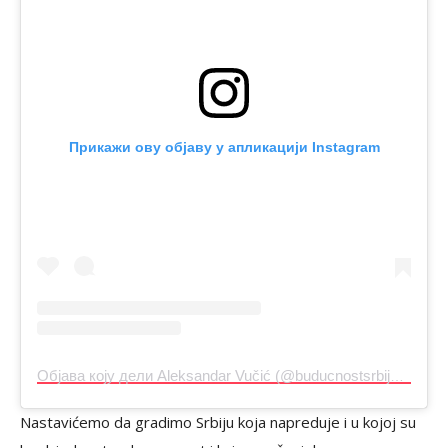
Прикажи ову објаву у апликацији Instagram
Објава коју дели Aleksandar Vučić (@buducnostsrbijeav)
Nastavićemo da gradimo Srbiju koja napreduje i u kojoj su