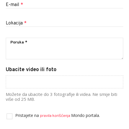
E-mail
*
Lokacija
*
Ubacite video ili foto
Možete da ubacite do 3 fotografije ili videa. Ne smije biti
više od 25 MB.
Pristajete na
Mondo portala.
pravila korišćenja