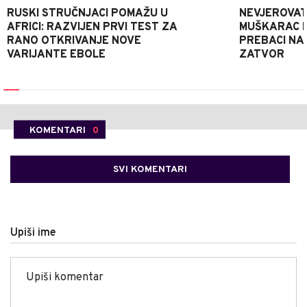
RUSKI STRUČNJACI POMAŽU U
NEVJEROVATA
AFRICI: RAZVIJEN PRVI TEST ZA
MUŠKARAC H
RANO OTKRIVANJE NOVE
PREBACI NA
VARIJANTE EBOLE
ZATVOR
KOMENTARI
0
SVI KOMENTARI
Upiši ime