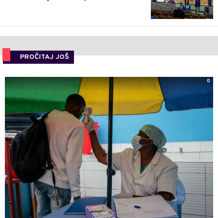
PROČITAJ JOŠ
0