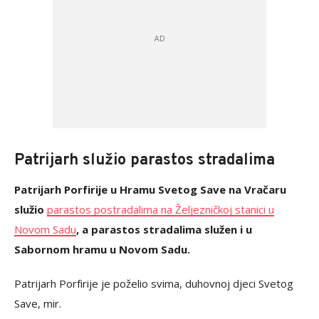
Patrijarh služio parastos stradalima
Patrijarh Porfirije u Hramu Svetog Save na Vračaru
služio
parastos postradalima na Željezničkoj stanici u
Novom Sadu
, a parastos stradalima služen i u
Sabornom hramu u Novom Sadu.
Patrijarh Porfirije je poželio svima, duhovnoj djeci Svetog
Save, mir.