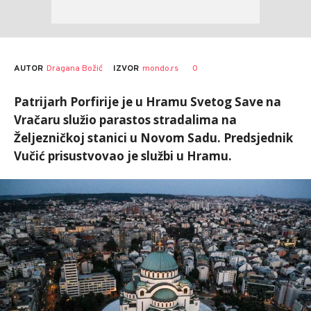
AUTOR
Dragana Božić
0
IZVOR
mondo.rs
Patrijarh Porfirije je u Hramu Svetog Save na
Vračaru služio parastos stradalima na
Željezničkoj stanici u Novom Sadu. Predsjednik
Vučić prisustvovao je službi u Hramu.