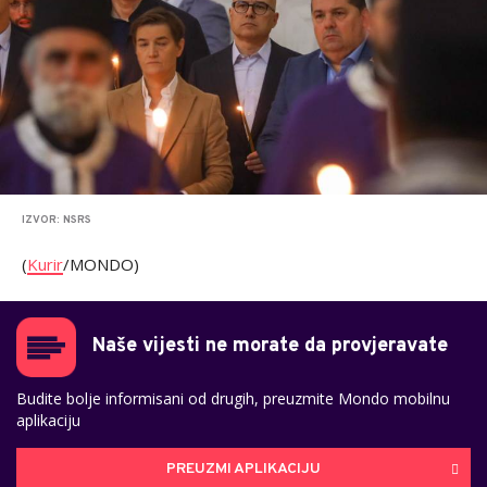
IZVOR: NSRS
(
Kurir
/MONDO)
Naše vijesti ne morate da provjeravate
Budite bolje informisani od drugih, preuzmite Mondo mobilnu
aplikaciju
PREUZMI APLIKACIJU