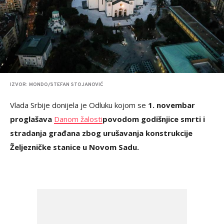
IZVOR: MONDO/STEFAN STOJANOVIĆ
Vlada Srbije donijela je Odluku kojom se
1. novembar
proglašava
Danom žalosti
povodom godišnjice smrti i
stradanja građana zbog urušavanja konstrukcije
Željezničke stanice u Novom Sadu.