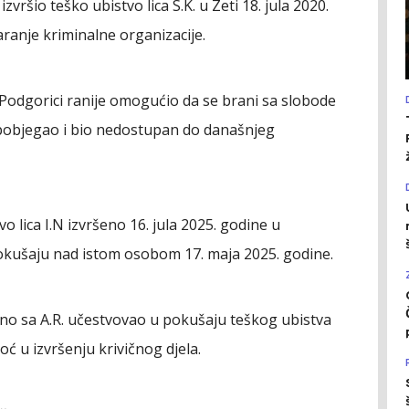
vršio teško ubistvo lica S.K. u Zeti 18. jula 2020.
aranje kriminalne organizacije.
u Podgorici ranije omogućio da se brani sa slobode
 pobjegao i bio nedostupan do današnjeg
o lica I.N izvršeno 16. jula 2025. godine u
pokušaju nad istom osobom 17. maja 2025. godine.
dno sa A.R. učestvovao u pokušaju teškog ubistva
ć u izvršenju krivičnog djela.