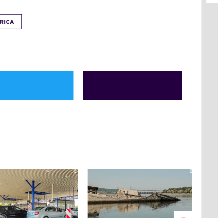
RICA
0
0