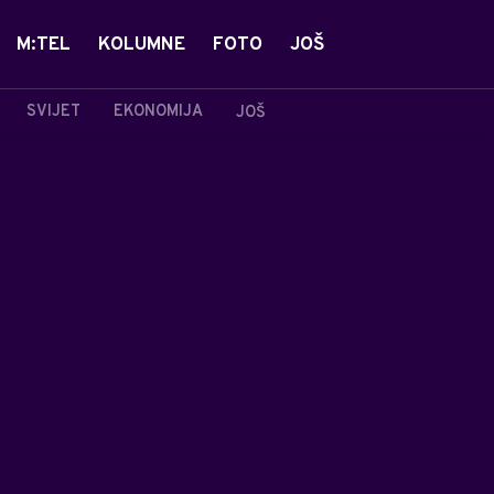
M:TEL
KOLUMNE
FOTO
JOŠ
SVIJET
EKONOMIJA
JOŠ