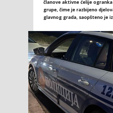
članove aktivne ćelije ogranka
grupe, čime je razbijeno djelov
glavnog grada, saopšteno je iz