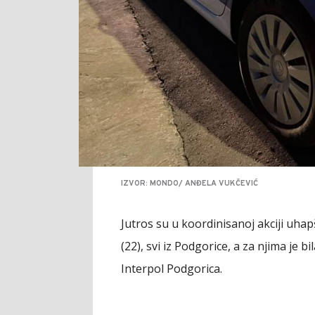
IZVOR: MONDO/ ANĐELA VUKČEVIĆ
Jutros su u koordinisanoj akciji uhapšen
(22), svi iz Podgorice, a za njima je
Interpol Podgorica.