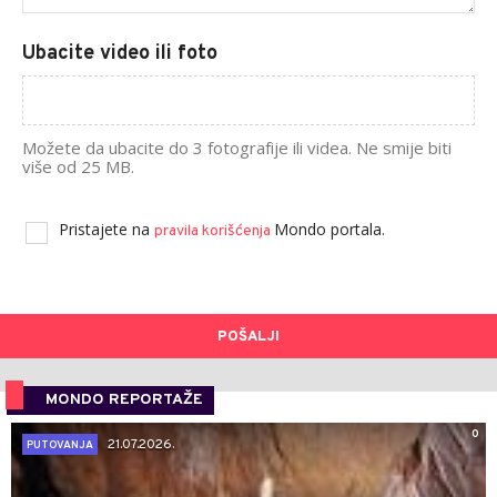
Ubacite video ili foto
Možete da ubacite do 3 fotografije ili videa. Ne smije biti
više od 25 MB.
Pristajete na
Mondo portala.
pravila korišćenja
POŠALJI
MONDO REPORTAŽE
0
21.07.2026.
PUTOVANJA