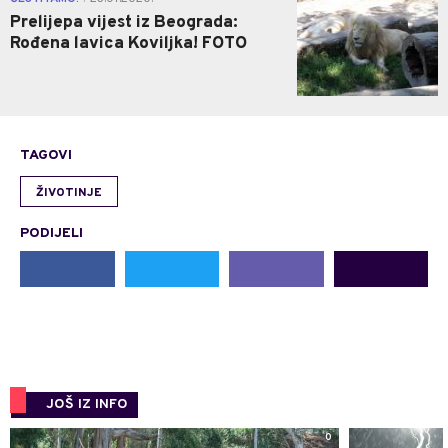
Prelijepa vijest iz Beograda:
Rođena lavica Koviljka! FOTO
TAGOVI
ŽIVOTINJE
PODIJELI
JOŠ IZ INFO
0