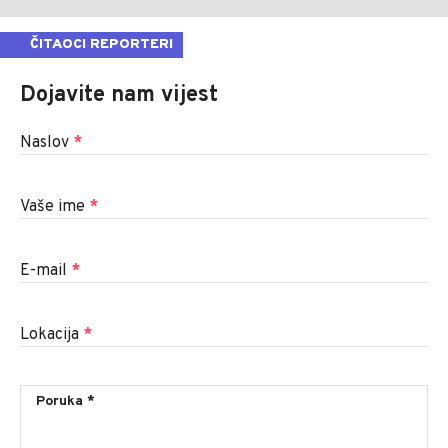
ČITAOCI REPORTERI
Dojavite nam vijest
Naslov
*
Vaše ime
*
E-mail
*
Lokacija
*