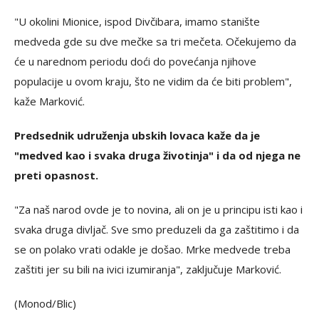
"U okolini Mionice, ispod Divčibara, imamo stanište
medveda gde su dve mečke sa tri mečeta. Očekujemo da
će u narednom periodu doći do povećanja njihove
populacije u ovom kraju, što ne vidim da će biti problem",
kaže Marković.
Predsednik udruženja ubskih lovaca kaže da je
"medved kao i svaka druga životinja" i da od njega ne
preti opasnost.
"Za naš narod ovde je to novina, ali on je u principu isti kao i
svaka druga divljač. Sve smo preduzeli da ga zaštitimo i da
se on polako vrati odakle je došao. Mrke medvede treba
zaštiti jer su bili na ivici izumiranja", zaključuje Marković.
(Monod/Blic)