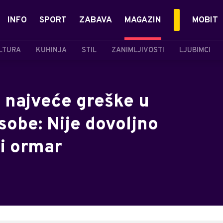
INFO
SPORT
ZABAVA
MAGAZIN
MOBIT
LTURA
KUHINJA
STIL
ZANIMLJIVOSTI
LJUBIMCI
a najveće greške u
sobe: Nije dovoljno
 i ormar