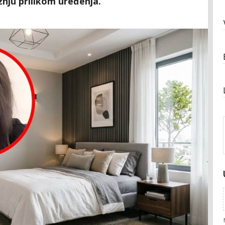
ažnju prilikom uređenja.