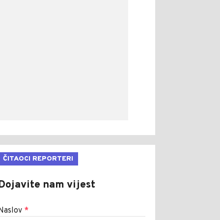
ČITAOCI REPORTERI
Dojavite nam vijest
Naslov
*