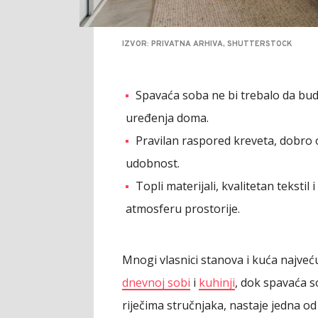
IZVOR: PRIVATNA ARHIVA, SHUTTERSTOCK
Spavaća soba ne bi trebalo da bude
uređenja doma.
Pravilan raspored kreveta, dobro o
udobnost.
Topli materijali, kvalitetan teksti
atmosferu prostorije.
Mnogi vlasnici stanova i kuća najv
dnevnoj sobi
i
kuhinji
, dok spavaća s
riječima stručnjaka, nastaje jedna od