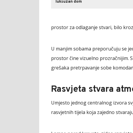
luksuzan dom
prostor za odlaganje stvari, bilo kroz
U manjim sobama preporučuju se jedn
prostor čine vizuelno prozračnijim. 
grešaka pretrpavanje sobe komodam
Rasvjeta stvara atm
Umjesto jednog centralnog izvora svj
rasvjetnih tijela koja zajedno stvaraju