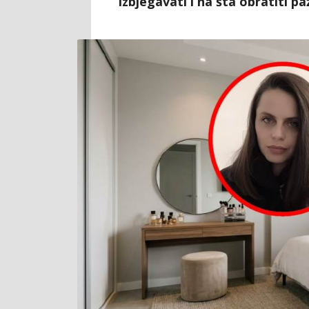
izbjegavati i na šta obratiti p