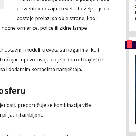
posvetiti položaju kreveta. Poželjno je da
postoje prolazi sa obje strane, kao i
 noćne ormariće, police ili zidne lampe.
ostavniji modeli kreveta sa nogarima, koji
Stručnjaci upozoravaju da je jedna od najčešćih
a i dodatnim komadima namještaja.
osferu
etlosti, preporučuje se kombinacija više
 prijatniji ambijent.