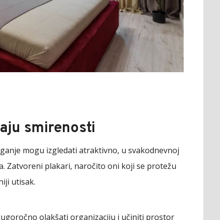
aju smirenosti
laganje mogu izgledati atraktivno, u svakodnevnoj
. Zatvoreni plakari, naročito oni koji se protežu
iji utisak.
ugoročno olakšati organizaciju i učiniti prostor