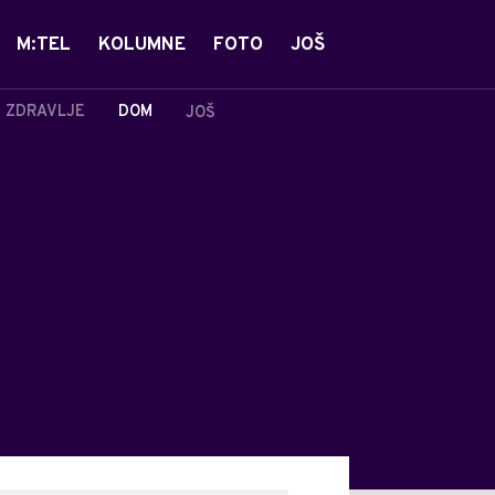
M:TEL
KOLUMNE
FOTO
JOŠ
ZDRAVLJE
DOM
JOŠ