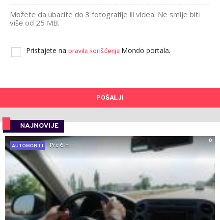
Možete da ubacite do 3 fotografije ili videa. Ne smije biti
više od 25 MB.
Pristajete na
Mondo portala.
pravila korišćenja
POŠALJI
NAJNOVIJE
0
Pre 6 h
AUTOMOBILI