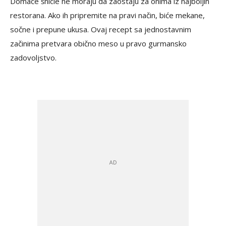
Domaće šnicle ne moraju da zaostaju za onima iz najboljih
restorana. Ako ih pripremite na pravi način, biće mekane,
sočne i prepune ukusa. Ovaj recept sa jednostavnim
začinima pretvara obično meso u pravo gurmansko
zadovoljstvo.