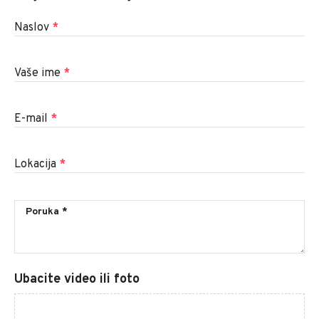
Naslov
*
Vaše ime
*
E-mail
*
Lokacija
*
Ubacite video ili foto