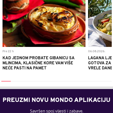
Pre 22 h
06.08.2026.
KAD JEDNOM PROBATE GIBANICU SA
LAGANA LJE
MLINCIMA, KLASIČNE KORE VAM VIŠE
GOTOVA ZA 2
NEĆE PASTI NA PAMET
VRELE DANE
PREUZMI NOVU MONDO APLIKACIJU
Savršen spoj vijesti i zabave.