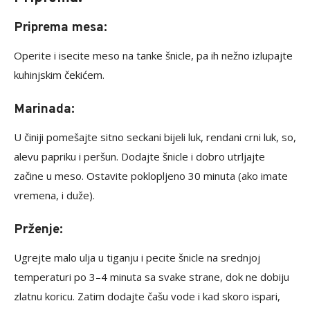
Priprema mesa:
Operite i isecite meso na tanke šnicle, pa ih nežno izlupajte
kuhinjskim čekićem.
Marinada:
U činiji pomešajte sitno seckani bijeli luk, rendani crni luk, so,
alevu papriku i peršun. Dodajte šnicle i dobro utrljajte
začine u meso. Ostavite poklopljeno 30 minuta (ako imate
vremena, i duže).
Prženje:
Ugrejte malo ulja u tiganju i pecite šnicle na srednjoj
temperaturi po 3–4 minuta sa svake strane, dok ne dobiju
zlatnu koricu. Zatim dodajte čašu vode i kad skoro ispari,