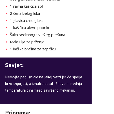
1 ravna kašičica soli
2 čena belog luka
1 glavica crnog luka
1 kašičica aleve paprike
Šaka seckanog svježeg peršuna
Malo ulja za prženje
1 kašika brašna za zapršku
Savjet:
Nemojte peći šnicle na jakoj vatri jer će spolja
brzo izgorjeti, a iznutra ostati žilave – srednja
temperatura čini meso savršeno mekanim.
Priprema: