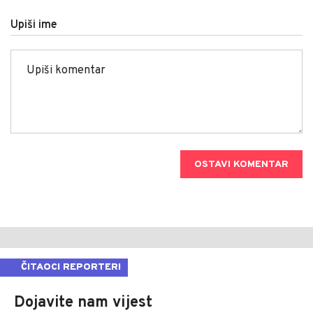
Upiši ime
OSTAVI KOMENTAR
ČITAOCI REPORTERI
Dojavite nam vijest