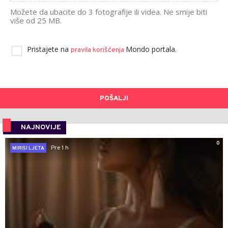
Možete da ubacite do 3 fotografije ili videa. Ne smije biti
više od 25 MB.
Pristajete na
Mondo portala.
pravila korišćenja
POŠALJI
NAJNOVIJE
0
Pre 1 h
MIRISI LJETA