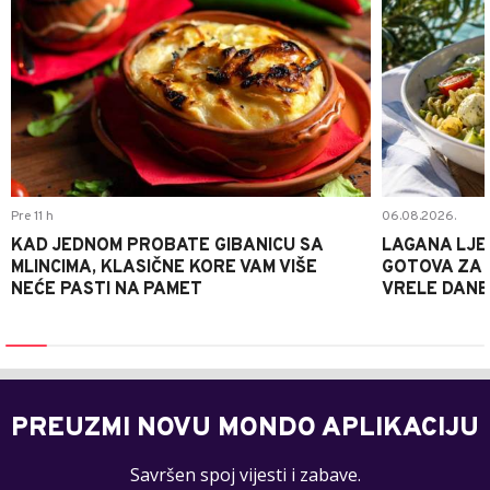
Pre 11 h
06.08.2026.
KAD JEDNOM PROBATE GIBANICU SA
LAGANA LJE
MLINCIMA, KLASIČNE KORE VAM VIŠE
GOTOVA ZA 2
NEĆE PASTI NA PAMET
VRELE DANE
PREUZMI NOVU MONDO APLIKACIJU
Savršen spoj vijesti i zabave.