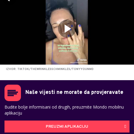
IZVOR: TIKTOK/THEWRINKLESSCHMINKLES/TONYYOUNMD
Naše vijesti ne morate da provjeravate
Budite bolje informisani od drugih, preuzmite Mondo mobilnu
aplikaciju
PREUZMI APLIKACIJU