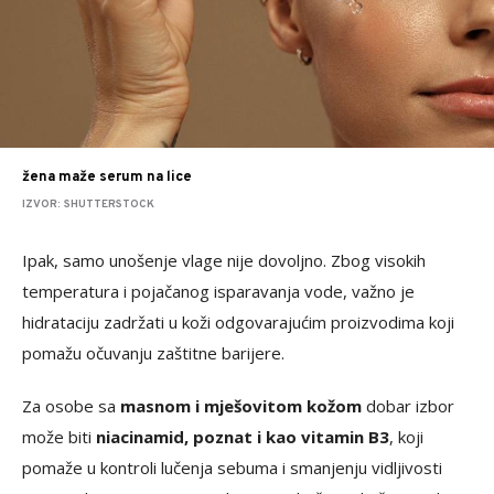
žena maže serum na lice
IZVOR: SHUTTERSTOCK
Ipak, samo unošenje vlage nije dovoljno. Zbog visokih
temperatura i pojačanog isparavanja vode, važno je
hidrataciju zadržati u koži odgovarajućim proizvodima koji
pomažu očuvanju zaštitne barijere.
Za osobe sa
masnom i mješovitom kožom
dobar izbor
može biti
niacinamid, poznat i kao vitamin B3
, koji
pomaže u kontroli lučenja sebuma i smanjenju vidljivosti