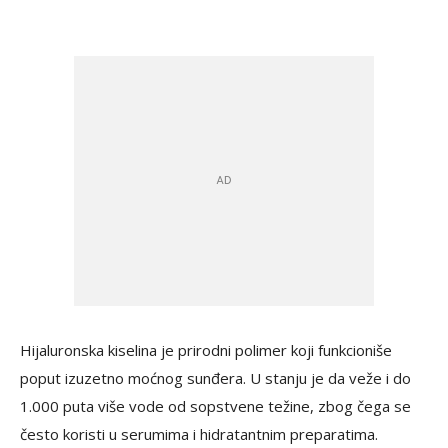
Hijaluronska kiselina je prirodni polimer koji funkcioniše
poput izuzetno moćnog sunđera. U stanju je da veže i do
1.000 puta više vode od sopstvene težine, zbog čega se
često koristi u serumima i hidratantnim preparatima.