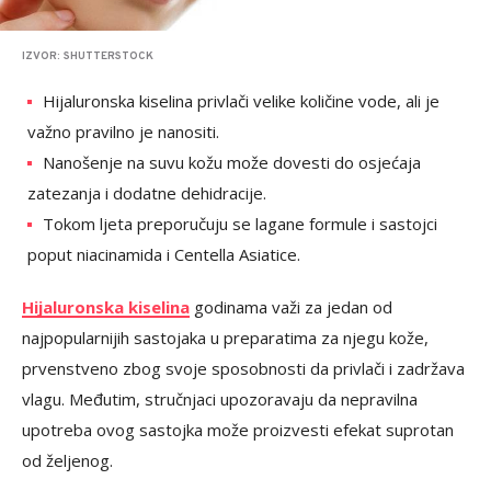
IZVOR: SHUTTERSTOCK
Hijaluronska kiselina privlači velike količine vode, ali je
važno pravilno je nanositi.
Nanošenje na suvu kožu može dovesti do osjećaja
zatezanja i dodatne dehidracije.
Tokom ljeta preporučuju se lagane formule i sastojci
poput niacinamida i Centella Asiatice.
Hijaluronska kiselina
godinama važi za jedan od
najpopularnijih sastojaka u preparatima za njegu kože,
prvenstveno zbog svoje sposobnosti da privlači i zadržava
vlagu. Međutim, stručnjaci upozoravaju da nepravilna
upotreba ovog sastojka može proizvesti efekat suprotan
od željenog.