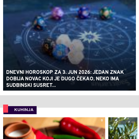
DNEVNI HOROSKOP ZA 3. JUN 2026: JEDAN ZNAK
DOBIJA NOVAC KOJI JE DUGO ČEKAO, NEKO IMA
SUDBINSKI SUSRET...
KUHINJA
0