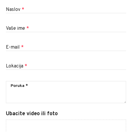
Naslov
*
Vaše ime
*
E-mail
*
Lokacija
*
Ubacite video ili foto