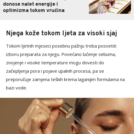
donose nalet energije i
optimizma tokom vrućina
Njega kože tokom ljeta za visoki sjaj
Tokom ljetnih mjeseci posebnu pažnju treba posvetiti
izboru preparata za njegu. Povećano lučenje sebuma,
znojenje i visoke temperature mogu dovesti do
začepljenja pora i pojave upalnih procesa, pa se
preporučuje zamjena teških krema laganijim formulama na
bazi vode.