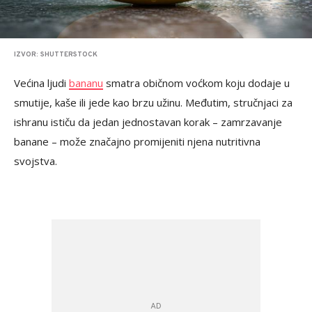
IZVOR: SHUTTERSTOCK
Većina ljudi
bananu
smatra običnom voćkom koju dodaje u
smutije, kaše ili jede kao brzu užinu. Međutim, stručnjaci za
ishranu ističu da jedan jednostavan korak – zamrzavanje
banane – može značajno promijeniti njena nutritivna
svojstva.