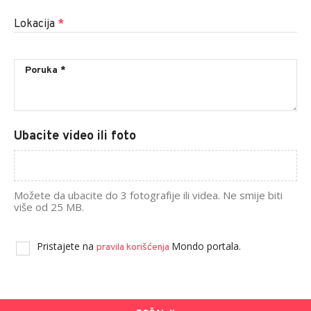
Lokacija
*
Ubacite video ili foto
Možete da ubacite do 3 fotografije ili videa. Ne smije biti
više od 25 MB.
Pristajete na
Mondo portala.
pravila korišćenja