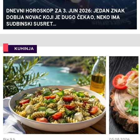
DNEVNI HOROSKOP ZA 3. JUN 2026: JEDAN ZNAK
DOBIJA NOVAC KOJI JE DUGO ČEKAO, NEKO IMA
SUDBINSKI SUSRET...
KUHINJA
0
Pre 9 h
05.08.2026.