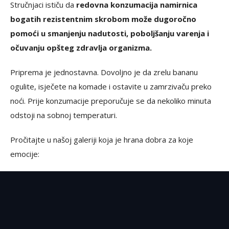
Stručnjaci ističu da
redovna konzumacija namirnica
bogatih rezistentnim skrobom može dugoročno
pomoći u smanjenju nadutosti, poboljšanju varenja i
očuvanju opšteg zdravlja organizma.
Priprema je jednostavna. Dovoljno je da zrelu bananu
ogulite, isječete na komade i ostavite u zamrzivaču preko
noći. Prije konzumacije preporučuje se da nekoliko minuta
odstoji na sobnoj temperaturi.
Pročitajte u našoj galeriji koja je hrana dobra za koje
emocije: