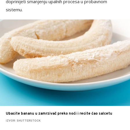
doprinijeti smanjenju upalnih procesa u probavnom
sistemu.
Ubacite bananu u zamrzivač preko noći i recite ćao salcetu
IZVOR: SHUTTERSTOCK