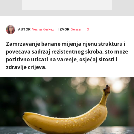
AUTOR
Vesna Kerkez
0
IZVOR
Sensa
Zamrzavanje banane mijenja njenu strukturu i
povećava sadržaj rezistentnog skroba, što može
pozitivno uticati na varenje, osjećaj sitosti i
zdravlje crijeva.