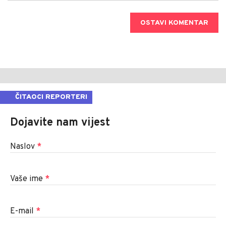
OSTAVI KOMENTAR
ČITAOCI REPORTERI
Dojavite nam vijest
Naslov
*
Vaše ime
*
E-mail
*