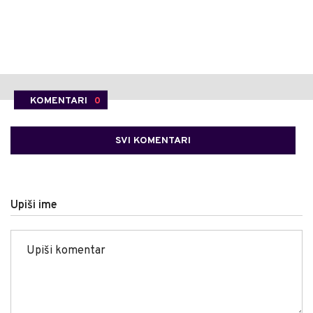
KOMENTARI
0
SVI KOMENTARI
Upiši ime